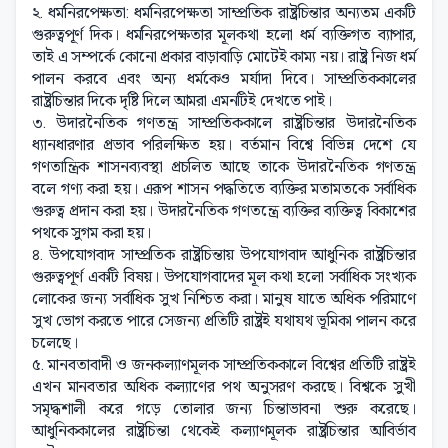
২. ধর্মনিরপেক্ষতা: ধর্মনিরপেক্ষতা সাম্প্রতিক রাষ্ট্রচিন্তার অন্যতম একটি
গুরুত্বপূর্ণ দিক। ধর্মনিরপেক্ষতার মূলকথা হলো ধর্ম ব্যক্তিগত ব্যাপার,
তাই এ সম্পর্কে কোনো প্রকার বাড়াবাড়ি মোটেই কাম্য নয়। রাষ্ট্র নিজ ধর্ম
পালন করবে এবং অন্য ধর্মকেও মর্যাদা দিবে। সাম্প্রতিককালের
রাষ্ট্রচিন্তার দিকে দৃষ্টি দিলে আমরা এমনটিই দেখতে পাই।
৩. উদারনৈতিক গণতন্ত্র সাম্প্রতিককালে রাষ্ট্রচিন্তার উদারনৈতিক
ধ্যানধারণার প্রভাব পরিলক্ষিত হয়। বর্তমান বিশ্বে বিভিন্ন দেশে যে
গণতান্ত্রিক শাসনব্যবস্থা প্রচলিত আছে তাকে উদারনৈতিক গণতন্ত্র
বলে গণ্য করা হয়। এরূপ শাসন পদ্ধতিতে ব্যক্তির মতামতকে সর্বাধিক
গুরুত্ব প্রদান করা হয়। উদারনৈতিক গণতন্ত্রে ব্যক্তির ব্যক্তিত্ব বিকাশের
পথকে সুগম করা হয়।
৪. উপযোগবাদ সাম্প্রতিক রাষ্ট্রচিন্তায় উপযোগবাদ আধুনিক রাষ্ট্রচিন্তার
গুরুত্বপূর্ণ একটি বিষয়। উপযোগবাদের মূল কথা হলো সর্বাধিক সংখ্যক
লোকের জন্য সর্বাধিক সুখ নিশ্চিত করা। মানুষ যাতে অধিক পরিমাণে
সুখ ভোগ করতে পারে সেজন্য প্রতিটি রাষ্ট্রই যথাযথ ভূমিকা পালন করে
চলেছে।
৫. মানবতাবাদী ও জনকল্যাণমূলক সাম্প্রতিককালে বিশ্বের প্রতিটি রাষ্ট্রই
এখন মানবতার অধিক কল্যাণের পথ অনুসরণ করছে। বিশ্বকে সুখী
সমৃদ্ধশালী করে গড়ে তোলার জন্য চিন্তাভাবনা শুরু করেছে।
আধুনিককালের রাষ্ট্রচিন্তা থেকেই কল্যাণমূলক রাষ্ট্রচিন্তার আবির্ভাব