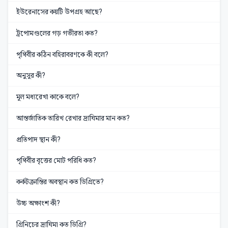
ইউরেনাসের কয়টি উপগ্রহ আছে?
ট্রপোমণ্ডলের গড় গভীরতা কত?
পৃথিবীর কঠিন বহিরাবরণকে কী বলে?
অনুসূর কী?
মূল মধ্যরেখা কাকে বলে?
আন্তর্জাতিক তারিখ রেখার দ্রাঘিমার মান কত?
প্রতিপাদ স্থান কী?
পৃথিবীর বৃত্তের মোট পরিধি কত?
কর্কটক্রান্তির অবস্থান কত ডিগ্রিতে?
উচ্চ অক্ষাংশ কী?
গ্রিনিচের দ্রাঘিমা কত ডিগ্রি?