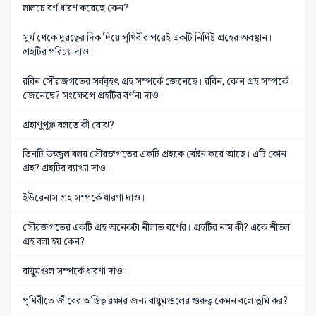
লালচে বর্ণ ধারণ করেছে কেন?
সূর্য থেকে দূরত্বের দিক দিয়ে পৃথিবীর পরেই একটি নির্দিষ্ট গ্রহের অবস্থান।
গ্রহটির পরিচয় দাও।
রবিন সৌরজগতের সর্ববৃহৎ গ্রহ সম্পর্কে জেনেছে। রবিন, কোন গ্রহ সম্পর্কে
জেনেছে? সংক্ষেপে গ্রহটির বর্ণনা দাও।
গ্রহাণুপুঞ্জ বলতে কী বোঝ?
তিনটি উজ্জ্বল বলয় সৌরজগতের একটি গ্রহকে বেষ্টন করে আছে। এটি কোন
গ্রহ? গ্রহটির ব্যাখ্যা দাও।
ইউরেনাস গ্রহ সম্পর্কে ধারণা দাও।
সৌরজগতের একটি গ্রহ অনেকটা নীলাভ বর্ণের। গ্রহটির নাম কী? একে শীতল
গ্রহ বলা হয় কেন?
বায়ুমণ্ডল সম্পর্কে ধারণা দাও।
পৃথিবীতে জীবের অস্তিত্ব রক্ষার জন্য বায়ুমণ্ডলের গুরুত্ব কেমন বলে তুমি কর?