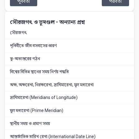
পূর্ববর্তী
পরবর্তী
সৌরজগৎ ও ভূমণ্ডল
- অন্যান্য প্রশ্ন
সৌরজগৎ
পৃথিবীতে জীব বসবাসের কারণ
ভূ-অভ্যন্তরের গঠন
বিশ্বের বিভিন্ন স্থানের সময় নির্ণয় পদ্ধতি
অক্ষ, অক্ষরেখা, নিরক্ষরেখা, দ্রাঘিমারেখা, মূল মধ্যরেখা
দ্রাঘিমারেখা (Meridians of Longitude)
মূল মধ্যরেখা (Prime Meridian)
স্থানীয় সময় ও প্রমাণ সময়
আন্তর্জাতিক তারিখ রেখা (International Date Line)