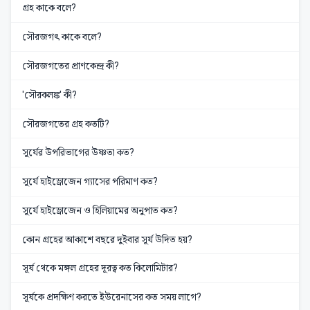
গ্রহ কাকে বলে?
সৌরজগৎ কাকে বলে?
সৌরজগতের প্রাণকেন্দ্র কী?
'সৌরকলঙ্ক' কী?
সৌরজগতের গ্রহ কতটি?
সূর্যের উপরিভাগের উষ্ণতা কত?
সূর্যে হাইড্রোজেন গ্যাসের পরিমাণ কত?
সূর্যে হাইড্রোজেন ও হিলিয়ামের অনুপাত কত?
কোন গ্রহের আকাশে বছরে দুইবার সূর্য উদিত হয়?
সূর্য থেকে মঙ্গল গ্রহের দূরত্ব কত কিলোমিটার?
সূর্যকে প্রদক্ষিণ করতে ইউরেনাসের কত সময় লাগে?