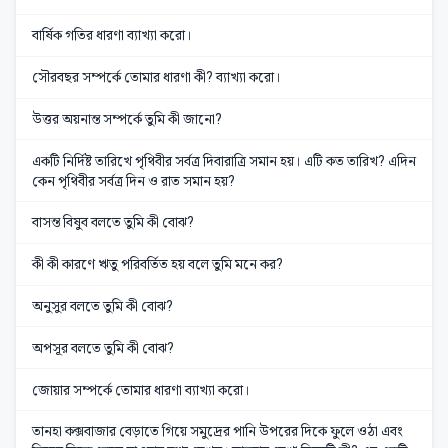
বার্ষিক গতির ধারণা ব্যাখ্যা করো।
সৌরবছর সম্পর্কে তোমার ধারণা কী? ব্যাখ্যা করো।
উত্তর অয়নান্ত সম্পর্কে তুমি কী জানো?
একটি নির্দিষ্ট তারিখে পৃথিবীর সর্বত্র দিবারাত্রি সমান হয়। এটি কত তারিখ? এদিন
কেন পৃথিবীর সর্বত্র দিন ও রাত সমান হয়?
বাসন্ত বিষুব বলতে তুমি কী বোঝ?
কী কী কারণে ঋতু পরিবর্তিত হয় বলে তুমি মনে কর?
অনুসুর বলতে তুমি কী বোঝ?
অপসূর বলতে তুমি কী বোঝ?
জোয়ার সম্পর্কে তোমার ধারণা ব্যাখ্যা করো।
তানহা কক্সবাজার বেড়াতে গিয়ে সমুদ্রের পানি উপরের দিকে ফুলে ওঠা এবং