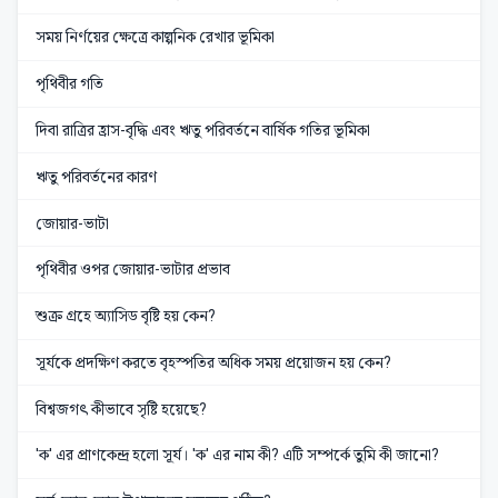
সময় নির্ণয়ের ক্ষেত্রে কাল্পনিক রেখার ভূমিকা
পৃথিবীর গতি
দিবা রাত্রির হ্রাস-বৃদ্ধি এবং ঋতু পরিবর্তনে বার্ষিক গতির ভূমিকা
ঋতু পরিবর্তনের কারণ
জোয়ার-ভাটা
পৃথিবীর ওপর জোয়ার-ভাটার প্রভাব
শুক্র গ্রহে অ্যাসিড বৃষ্টি হয় কেন?
সূর্যকে প্রদক্ষিণ করতে বৃহস্পতির অধিক সময় প্রয়োজন হয় কেন?
বিশ্বজগৎ কীভাবে সৃষ্টি হয়েছে?
'ক' এর প্রাণকেন্দ্র হলো সূর্য। 'ক' এর নাম কী? এটি সম্পর্কে তুমি কী জানো?