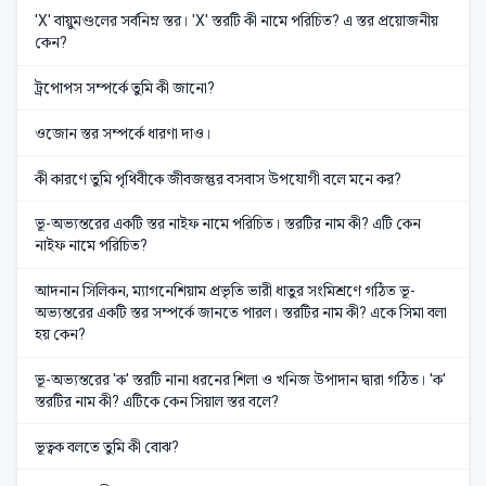
'X' বায়ুমণ্ডলের সর্বনিম্ন স্তর। 'X' স্তরটি কী নামে পরিচিত? এ স্তর প্রয়োজনীয়
কেন?
ট্রপোপস সম্পর্কে তুমি কী জানো?
ওজোন স্তর সম্পর্কে ধারণা দাও।
কী কারণে তুমি পৃথিবীকে জীবজন্তুর বসবাস উপযোগী বলে মনে কর?
ভূ-অভ্যন্তরের একটি স্তর নাইফ নামে পরিচিত। স্তরটির নাম কী? এটি কেন
নাইফ নামে পরিচিত?
আদনান সিলিকন, ম্যাগনেশিয়াম প্রভৃতি ভারী ধাতুর সংমিশ্রণে গঠিত ভূ-
অভ্যন্তরের একটি স্তর সম্পর্কে জানতে পারল। স্তরটির নাম কী? একে সিমা বলা
হয় কেন?
ভূ-অভ্যন্তরের 'ক' স্তরটি নানা ধরনের শিলা ও খনিজ উপাদান দ্বারা গঠিত। 'ক'
স্তরটির নাম কী? এটিকে কেন সিয়াল স্তর বলে?
ভূত্বক বলতে তুমি কী বোঝ?