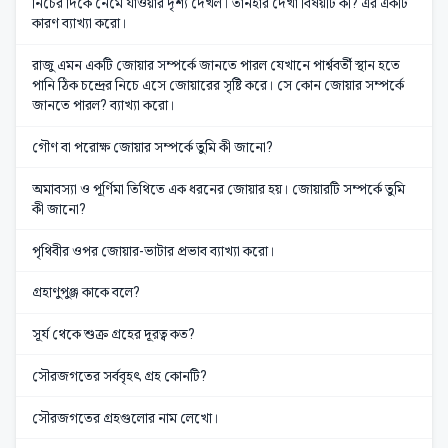
নিচের দিকে নেমে যাওয়ার দৃশ্য দেখল। তানহার দেখা বিষয়টি কী? এর একটি
কারণ ব্যাখ্যা করো।
রাজু এমন একটি জোয়ার সম্পর্কে জানতে পারল যেখানে পার্শ্ববর্তী স্থান হতে
পানি ঠিক চন্দ্রের নিচে এসে জোয়ারের সৃষ্টি করে। সে কোন জোয়ার সম্পর্কে
জানতে পারল? ব্যাখ্যা করো।
গৌণ বা পরোক্ষ জোয়ার সম্পর্কে তুমি কী জানো?
অমাবস্যা ও পূর্ণিমা তিথিতে এক ধরনের জোয়ার হয়। জোয়ারটি সম্পর্কে তুমি
কী জানো?
পৃথিবীর ওপর জোয়ার-ভাটার প্রভাব ব্যাখ্যা করো।
গ্রহাণুপুঞ্জ কাকে বলে?
সূর্য থেকে শুক্র গ্রহের দূরত্ব কত?
সৌরজগতের সর্ববৃহৎ গ্রহ কোনটি?
সৌরজগতের গ্রহগুলোর নাম লেখো।