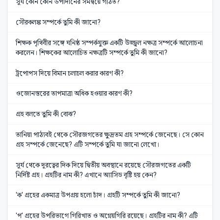
সূর্য কোন কোন উপাদানের সমন্বয়ে গঠিত?
সৌরকলঙ্ক সম্পর্কে তুমি কী জানো?
শিক্ষক পৃথিবীর সঙ্গে ঘনিষ্ঠ সম্পর্কযুক্ত একটি উজ্জ্বল নক্ষত্র সম্পর্কে আলোচনা
করলেন। শিক্ষকের আলোচিত নক্ষত্রটি সম্পর্কে তুমি কী জানো?
ট্রপোপস দিয়ে বিমান চলাচল করার কারণ কী?
ওজোনস্তরের তাপমাত্রা অধিক হওয়ার কারণ কী?
গ্রহ বলতে তুমি কী বোঝ?
তানিয়া পাঠ্যবই থেকে সৌরজগতের ক্ষুদ্রতম গ্রহ সম্পর্কে জেনেছে। সে কোন
গ্রহ সম্পর্কে জেনেছে? এটি সম্পর্কে তুমি যা জানো লেখো।
সূর্য থেকে দূরত্বের দিক দিয়ে দ্বিতীয় অবস্থানে রয়েছে সৌরজগতের একটি
নির্দিষ্ট গ্রহ। গ্রহটির নাম কী? এখানে অ্যাসিড বৃষ্টি হয় কেন?
'ক' গ্রহের একমাত্র উপগ্রয় হলো চাঁদ। গ্রহটি সম্পর্কে তুমি কী জানো?
'প' গ্রহের উপরিভাগে গিরিখাত ও অগ্নেয়গিরি রয়েছে। গ্রহটির নাম কী? এটি