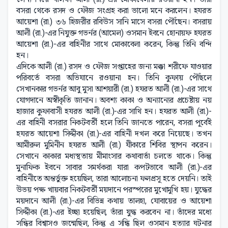
বসরা থেকে রসদ ও ফৌজ সংগ্রহ করা ভালো মনে করলেন। হযরত
আয়েশা (রা.) ৩৬ হিজরীর রবিউস সানি মাসে বসরা পৌঁছেন। বসরায়
আলী (রা.)-এর নিযুক্ত গভর্নর (আমেল) ওসমান ইবনে হোনায়ফ হযরত
আয়েশা (রা.)-এর বাহিনীর সাথে মোকাবেলা করেন, কিন্তু তিনি বন্দি
হন।
এদিকে আলী (রা.) রসদ ও ফৌজ সপ্তাহের জন্য মক্কা শরীফে যাওয়ার
পরিবর্তে বসরা অভিযানে রওয়ানা হন। তিনি কুফায় পৌঁছলে
সেখানকার গভর্নর আবু মুসা আশয়ারী (রা.) হযরত আলী (রা.)-এর সাথে
যোগদানে অস্বীকৃতি জানান। অবশ্য কাকা ও অন্যান্যের প্রচেষ্টায় নয়
হাজার কুফাবাসী হযরত আলী (রা.)-এর সাথি হন। হযরত আলী (রা.)-
এর বাহিনী বসরার নিকটবর্তী হলে তিনি জানতে পারেন, বসরা পূর্বেই
হযরত আয়েশা সিদ্দীকা (রা.)-এর বাহিনী দখল করে নিয়েছে। তখন
আমীরুল মুমিনীন হযরত আলী (রা.) যীকারে শিবির স্থাপন করেন।
সেখানে কাকার মধ্যস্থতায় মীমাংসার কথাবার্তা চলতে থাকে। কিন্তু
মুনাফিক ইবনে সাবার সমর্থকরা যারা কপটভাবে আলী (রা.)-এর
বাহিনীতে অন্তর্ভুক্ত হয়েছিল, তারা আলোচনা ফলপ্রসূ হতে দেয়নি। তাই
উভয় পক্ষ খায়বার নিকটবর্তী ময়দানে পরস্পরের মুখোমুখি হয়। যুদ্ধের
ময়দানে আলী (রা.)-এর বিভিন্ন কথায় তালহা, যোবায়ের ও আয়েশা
সিদ্দীকা (রা.)-এর ইচ্ছা হয়েছিল, তাঁরা যুদ্ধ করবেন না। তাঁদের মধ্যে
সন্ধির বিশ্বাসও জন্মেছিল, কিন্তু এ সন্ধি ছিল ওসমান হত্যার ঘটনার