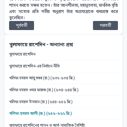
শাসন করতে সক্ষম হতেন। তাঁর সহনশীলতা, মহানুভবতা, মানবিক বৃত্তি
এবং সত্যের প্রতি গভীর অনুরাগ তাঁর অগ্রযাত্রাকে বাধাগ্রস্ত করে
তুলেছিল।
পূর্ববর্তী
পরবর্তী
খুলাফায়ে রাশেদিন
- অন্যান্য প্রশ্ন
খুলাফায়ে রাশেদিন
খুলাফায়ে রাশেদিন-এর নির্বাচন নীতি
খলিফা হযরত আবু বকর (রা.) (৬৩২-৬৩৪ খ্রি.)
খলিফা হযরত ওমর ফারুক (রা.) (৬৩৪-৬৪৪ খ্রি.)
খলিফা হযরত উসমান (রা.) (৬৪৪-৬৫৬ খ্রি.)
খলিফা হযরত আলী (রা.) (৬৫৬-৬৬১ খ্রি.)
খুলাফায়ে রাশেদিনের শাসন ও আর্থ-সামাজিক বৈশিষ্ট্য