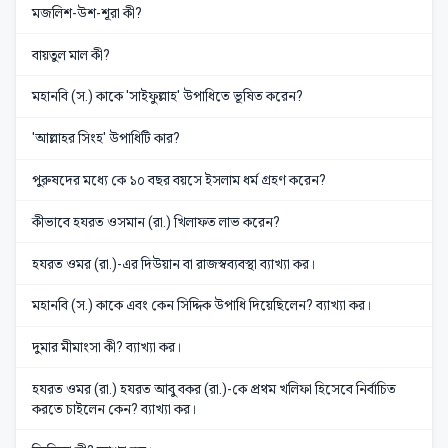
মজলিশ-উশ-শূরা কী?
বায়তুল মাল কী?
মহানবি (স.) কাকে 'সাইফুল্লাহ' উপাধিতে ভূষিত করেন?
'আল্লাহর সিংহ' উপাধিটি কার?
পুরুষদের মধ্যে কে ১০ বছর বয়সে ইসলাম ধর্ম গ্রহণ করেন?
কীভাবে হযরত ওসমান (রা.) খিলাফত লাভ করেন?
হযরত ওমর (রা.)-এর দিউয়ান বা রাজস্বব্যবস্থা ব্যাখ্যা কর।
মহানবি (স.) কাকে এবং কেন সিদ্দিক উপাধি দিয়েছিলেন? ব্যাখ্যা কর।
দুমার মীমাংসা কী? ব্যাখ্যা কর।
হযরত ওমর (রা.) হযরত আবু বকর (রা.)-কে প্রথম খলিফা হিসেবে নির্বাচিত
করতে চাইলেন কেন? ব্যাখ্যা কর।