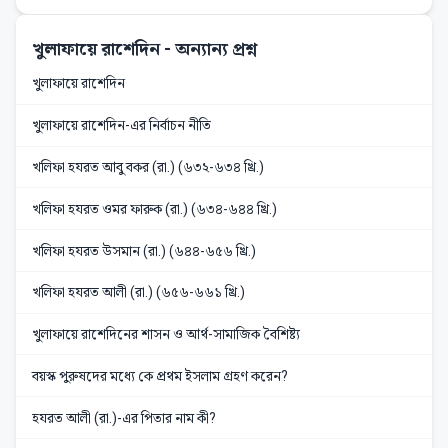
খুলাফায়ে রাশেদিন
- অন্যান্য প্রশ্ন
খুলাফায়ে রাশেদিন
খুলাফায়ে রাশেদিন-এর নির্বাচন নীতি
খলিফা হযরত আবু বকর (রা.) (৬৩২-৬৩৪ খ্রি.)
খলিফা হযরত ওমর ফারুক (রা.) (৬৩৪-৬৪৪ খ্রি.)
খলিফা হযরত উসমান (রা.) (৬৪৪-৬৫৬ খ্রি.)
খলিফা হযরত আলী (রা.) (৬৫৬-৬৬১ খ্রি.)
খুলাফায়ে রাশেদিনের শাসন ও আর্থ-সামাজিক বৈশিষ্ট্য
বয়স্ক পুরুষদের মধ্যে কে প্রথম ইসলাম গ্রহণ করেন?
হযরত আলী (রা.)-এর পিতার নাম কী?