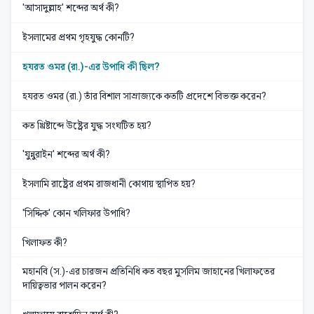
'আসাদুল্লাহ' শব্দের অর্থ কী?
ইসলামের প্রথম গৃহযুদ্ধ কোনটি?
হযরত ওমর (রা.)-এর উপাধি কী ছিল?
হযরত ওমর (রা.) তাঁর বিশাল সাম্রাজ্যকে কতটি প্রদেশে বিভক্ত করেন?
কত খ্রিষ্টাব্দে উষ্ট্রের যুদ্ধ সংঘটিত হয়?
'যুন্নুরাইন' শব্দের অর্থ কী?
ইসলামি রাষ্ট্রের প্রথম রাজধানী কোথায় স্থাপিত হয়?
'সিদ্দিক' কোন খলিফার উপাধি?
খিলাফত কী?
মহানবি (স.)-এর চারজন প্রতিনিধি কত বছর মুসলিম জাহানের খিলাফতের
দায়িত্বভার পালন করেন?