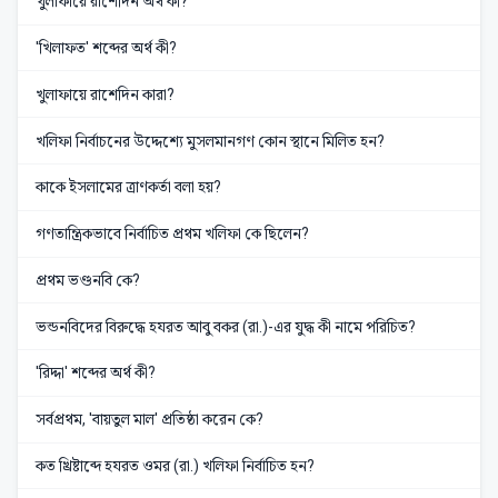
খুলাফায়ে রাশেদিন অর্থ কী?
'খিলাফত' শব্দের অর্থ কী?
খুলাফায়ে রাশেদিন কারা?
খলিফা নির্বাচনের উদ্দেশ্যে মুসলমানগণ কোন স্থানে মিলিত হন?
কাকে ইসলামের ত্রাণকর্তা বলা হয়?
গণতান্ত্রিকভাবে নির্বাচিত প্রথম খলিফা কে ছিলেন?
প্রথম ভণ্ডনবি কে?
ভন্ডনবিদের বিরুদ্ধে হযরত আবু বকর (রা.)-এর যুদ্ধ কী নামে পরিচিত?
'রিদ্দা' শব্দের অর্থ কী?
সর্বপ্রথম, 'বায়তুল মাল' প্রতিষ্ঠা করেন কে?
কত খ্রিষ্টাব্দে হযরত ওমর (রা.) খলিফা নির্বাচিত হন?