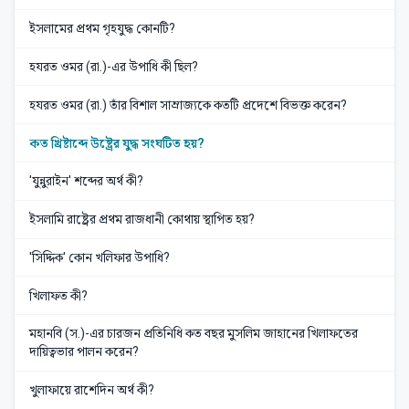
ইসলামের প্রথম গৃহযুদ্ধ কোনটি?
হযরত ওমর (রা.)-এর উপাধি কী ছিল?
হযরত ওমর (রা.) তাঁর বিশাল সাম্রাজ্যকে কতটি প্রদেশে বিভক্ত করেন?
কত খ্রিষ্টাব্দে উষ্ট্রের যুদ্ধ সংঘটিত হয়?
'যুন্নুরাইন' শব্দের অর্থ কী?
ইসলামি রাষ্ট্রের প্রথম রাজধানী কোথায় স্থাপিত হয়?
'সিদ্দিক' কোন খলিফার উপাধি?
খিলাফত কী?
মহানবি (স.)-এর চারজন প্রতিনিধি কত বছর মুসলিম জাহানের খিলাফতের
দায়িত্বভার পালন করেন?
খুলাফায়ে রাশেদিন অর্থ কী?