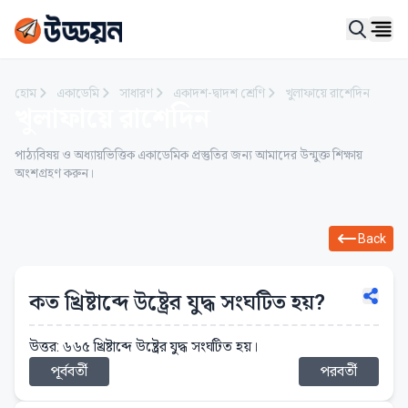
Ope
হোম
একাডেমি
সাধারণ
একাদশ-দ্বাদশ শ্রেণি
খুলাফায়ে রাশেদিন
খুলাফায়ে রাশেদিন
পাঠ্যবিষয় ও অধ্যায়ভিত্তিক একাডেমিক প্রস্তুতির জন্য আমাদের উন্মুক্ত শিক্ষায়
অংশগ্রহণ করুন।
Back
কত খ্রিষ্টাব্দে উষ্ট্রের যুদ্ধ সংঘটিত হয়?
উত্তর: ৬৬৫ খ্রিষ্টাব্দে উষ্ট্রের যুদ্ধ সংঘটিত হয়।
পূর্ববর্তী
পরবর্তী