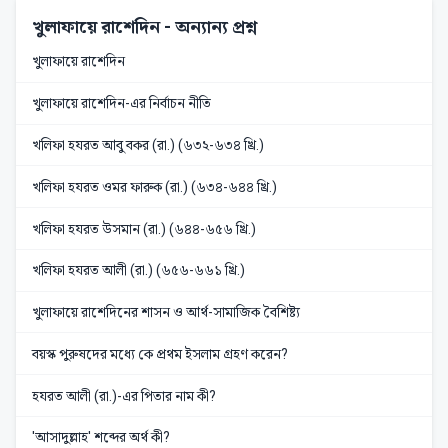
খুলাফায়ে রাশেদিন
- অন্যান্য প্রশ্ন
খুলাফায়ে রাশেদিন
খুলাফায়ে রাশেদিন-এর নির্বাচন নীতি
খলিফা হযরত আবু বকর (রা.) (৬৩২-৬৩৪ খ্রি.)
খলিফা হযরত ওমর ফারুক (রা.) (৬৩৪-৬৪৪ খ্রি.)
খলিফা হযরত উসমান (রা.) (৬৪৪-৬৫৬ খ্রি.)
খলিফা হযরত আলী (রা.) (৬৫৬-৬৬১ খ্রি.)
খুলাফায়ে রাশেদিনের শাসন ও আর্থ-সামাজিক বৈশিষ্ট্য
বয়স্ক পুরুষদের মধ্যে কে প্রথম ইসলাম গ্রহণ করেন?
হযরত আলী (রা.)-এর পিতার নাম কী?
'আসাদুল্লাহ' শব্দের অর্থ কী?