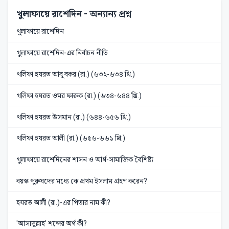
খুলাফায়ে রাশেদিন
- অন্যান্য প্রশ্ন
খুলাফায়ে রাশেদিন
খুলাফায়ে রাশেদিন-এর নির্বাচন নীতি
খলিফা হযরত আবু বকর (রা.) (৬৩২-৬৩৪ খ্রি.)
খলিফা হযরত ওমর ফারুক (রা.) (৬৩৪-৬৪৪ খ্রি.)
খলিফা হযরত উসমান (রা.) (৬৪৪-৬৫৬ খ্রি.)
খলিফা হযরত আলী (রা.) (৬৫৬-৬৬১ খ্রি.)
খুলাফায়ে রাশেদিনের শাসন ও আর্থ-সামাজিক বৈশিষ্ট্য
বয়স্ক পুরুষদের মধ্যে কে প্রথম ইসলাম গ্রহণ করেন?
হযরত আলী (রা.)-এর পিতার নাম কী?
'আসাদুল্লাহ' শব্দের অর্থ কী?