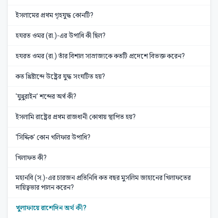
ইসলামের প্রথম গৃহযুদ্ধ কোনটি?
হযরত ওমর (রা.)-এর উপাধি কী ছিল?
হযরত ওমর (রা.) তাঁর বিশাল সাম্রাজ্যকে কতটি প্রদেশে বিভক্ত করেন?
কত খ্রিষ্টাব্দে উষ্ট্রের যুদ্ধ সংঘটিত হয়?
'যুন্নুরাইন' শব্দের অর্থ কী?
ইসলামি রাষ্ট্রের প্রথম রাজধানী কোথায় স্থাপিত হয়?
'সিদ্দিক' কোন খলিফার উপাধি?
খিলাফত কী?
মহানবি (স.)-এর চারজন প্রতিনিধি কত বছর মুসলিম জাহানের খিলাফতের
দায়িত্বভার পালন করেন?
খুলাফায়ে রাশেদিন অর্থ কী?