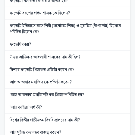
ফাতেমি খিলাফত কোথায় প্রতিষ্ঠিত হয়?
ফাতেমি বংশের প্রথম শাসক কে ছিলেন?
ফাতেমি ইতিহাসে আস শিয়ী (সর্বোত্তম শিয়া) ও মুয়াল্লিম (উপদেষ্টা) হিসেবে
পরিচিত ছিলেন কে?
ফাতেমি কারা?
উত্তর আফ্রিকার আগলাবী শাসকের নাম কী ছিল?
মিশরে ফাতেমি খিলাফত প্রতিষ্ঠা করেন কে?
আল আজহার মসজিদ কে প্রতিষ্ঠা করেন?
'আল আজহার' মসজিদটি কত খ্রিষ্টাব্দে নির্মিত হয়?
'আল কাহিরা' অর্থ কী?
বিশ্বের দ্বিতীয় প্রাচীনতম বিশ্ববিদ্যালয়ের নাম কী?
আল মুইজ কত বছর রাজত্ব করেন?