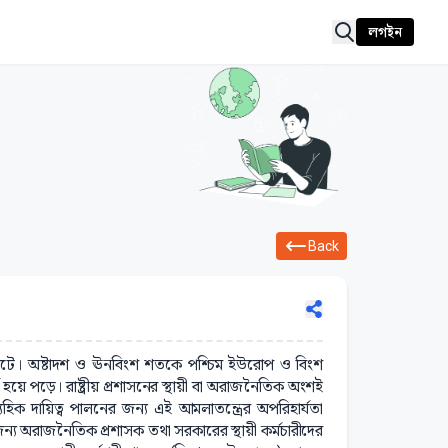
লগইন
Back
াশ ঘটে। অষ্টাদশ ও ঊনবিংশ শতকে পশ্চিম ইউরোপ ও বিংশ
য হয়ে পড়ে। রাষ্ট্রীয় প্রশাসনের স্থায়ী বা অরাজনৈতিক অংশই
ত্যহিক দায়িত্ব পালনের জন্য এই আমলাতন্ত্রের অপরিহার্যতা
 জন্য অরাজনৈতিক প্রশাসক তথা সরকারের স্থায়ী কর্মচারীদের