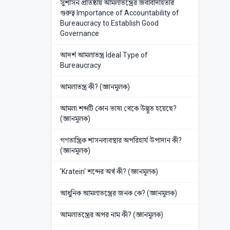
সুশাসন প্রতিষ্ঠায় আমলাতন্ত্রের জবাবদিহিতার
গুরুত্ব Importance of Accountability of
Bureaucracy to Establish Good
Governance
আদর্শ আমলাতন্ত্র Ideal Type of
Bureaucracy
আমলাতন্ত্র কী? (জ্ঞানমূলক)
আমলা শব্দটি কোন ভাষা থেকে উদ্ভূত হয়েছে?
(জ্ঞানমূলক)
গণতান্ত্রিক শাসনব্যবস্থার অপরিহার্য উপাদান কী?
(জ্ঞানমূলক)
'Kratein' শব্দের অর্থ কী? (জ্ঞানমূলক)
আধুনিক আমলাতন্ত্রের জনক কে? (জ্ঞানমূলক)
আমলাতন্ত্রের অপর নাম কী? (জ্ঞানমূলক)