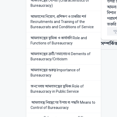
আমলাতন্ত্রের বৈশিষ্ট্য (Characteristics of
উপর বি
Bureaucracy)
আমলা 
বিশাল 
আমলাদের নিয়োগ, প্রশিক্ষণ ও চাকরির শর্ত
পরামর
Recruitments and Training of the
জরুরি 
Bureaucrats and Conditions of Service
পূর
আমলাতন্ত্রের ভূমিকা ও কার্যাবলি Role and
সম্পর্কিত
Functions of Bureaucracy
আমলাতন্ত্রের ত্রুটি/সমালোচনা Demerits of
Bureaucracy/Criticism
আমলাতন্ত্রের গুরুত্ব Importance of
Bureaucracy
জনসেবায় আমলাতন্ত্রের ভূমিকা Role of
Bureaucracy in Public Service
আমলাতন্ত্র নিয়ন্ত্রণের উপায় বা পদ্ধতি Means to
Control of Bureaucracy