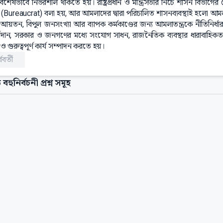
শেষভাবে নির্ভরশীল থাকতে হয়। রাষ্ট্রপ্রধান ও মন্ত্রিসভার নিচে শাসন বিভাগের য
(Bureaucrat) বলা হয়, আর আমলাদের দ্বারা পরিচালিত শাসনব্যবস্থাই হলো আমলাত
আয়তন, বিপুল জনসংখ্যা আর ব্যাপক কর্মকাণ্ডের জন্য আমলাতন্ত্রকে নীতিনির্ধারণ, 
্শদান, সরকার ও জনগণের মধ্যে সংযোগ সাধন, রাজনৈতিক ব্যবস্থার ধারাবাহি
ও গুরুত্বপূর্ণ কার্য সম্পাদন করতে হয়।
্ববর্তী
 বহুনির্বচনী প্রশ্ন সমূহ