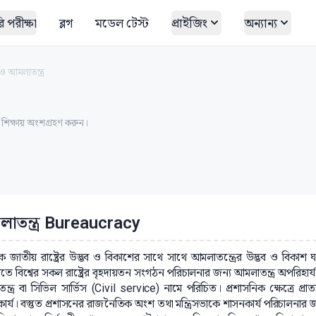
 পরীক্ষা
ব্লগ
মডেল টেস্ট
প্রাইজিং
অন্যান্য
 আমলাতন্ত্র
ত শিক্ষায় অংশগ্রহণ করুন।
াতন্ত্র Bureaucracy
ক জাতীয় রাষ্ট্রের উদ্ভব ও বিকাশের সাথে সাথে আমলাতন্ত্রের উদ্ভব ও বিক
ীতে বিশ্বের সকল রাষ্ট্রের বৃহদায়তন সংগঠন পরিচালনার জন্য আমলাতন্ত্র অপরিহার্
্ত্র বা সিভিল সার্ভিস (Civil service) নামে পরিচিত। প্রশাসনিক ক্ষেত্রে প্রা
কার্য। বস্তুত প্রশাসনের রাজনৈতিক অংশ তথা মন্ত্রিসভাকে শাসনকার্য পরিচালনার