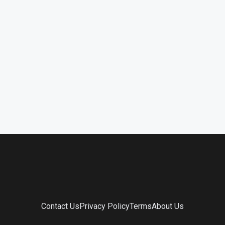
Contact Us
Privacy Policy
Terms
About Us