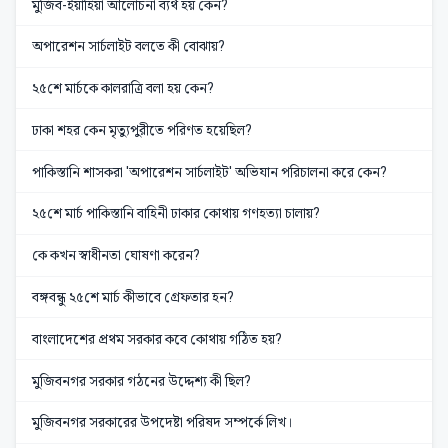
মুজিব-ইয়াহিয়া আলোচনা ব্যর্থ হয় কেন?
অপারেশন সার্চলাইট বলতে কী বোঝায়?
২৫শে মার্চকে কালরাত্রি বলা হয় কেন?
ঢাকা শহর কেন মৃত্যুপুরীতে পরিণত হয়েছিল?
পাকিস্তানি শাসকরা 'অপারেশন সার্চলাইট' অভিযান পরিচালনা করে কেন?
২৫শে মার্চ পাকিস্তানি বাহিনী ঢাকার কোথায় গণহত্যা চালায়?
কে কখন স্বাধীনতা ঘোষণা করেন?
বঙ্গবন্ধু ২৫শে মার্চ কীভাবে গ্রেফতার হন?
বাংলাদেশের প্রথম সরকার কবে কোথায় গঠিত হয়?
মুজিবনগর সরকার গঠনের উদ্দেশ্য কী ছিল?
মুজিবনগর সরকারের উপদেষ্টা পরিষদ সম্পর্কে লিখ।