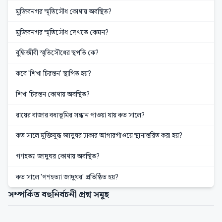
মুজিবনগর স্মৃতিসৌধ কোথায় অবস্থিত?
মুজিবনগর স্মৃতিসৌধ দেখতে কেমন?
বুদ্ধিজীবী স্মৃতিসৌধের স্থপতি কে?
কবে 'শিখা চিরন্তন' স্থাপিত হয়?
শিখা চিরন্তন কোথায় অবস্থিত?
রায়ের বাজার বধ্যভূমির সন্ধান পাওয়া যায় কত সালে?
কত সালে মুক্তিযুদ্ধ জাদুঘর ঢাকার আগারগাঁওয়ে স্থানান্তরিত করা হয়?
গণহত্যা জাদুঘর কোথায় অবস্থিত?
কত সালে 'গণহত্যা জাদুঘর' প্রতিষ্ঠিত হয়?
সম্পর্কিত বহুনির্বচনী প্রশ্ন সমূহ