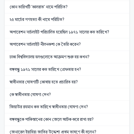
কোন তারিখটি 'কালরাত' নামে পরিচিত?
২৫ মার্চের গণহত্যা কী নামে পরিচিত?
অপারেশন সার্চলাইট পরিচালিত হয়েছিল ১৯৭১ সালের কত তারিখে?
অপারেশন সার্চলাইট নীলনকশা কে তৈরি করেন?
ঢাকা বিশ্ববিদ্যালয় হলগুলোতে আক্রমণ শুরু হয় কখন?
বঙ্গবন্ধু ১৯৭১ সালের কত তারিখে গ্রেফতার হন?
স্বাধীনতার ঘোষণাটি কোথায় হতে প্রচারিত হয়?
কে স্বাধীনতার ঘোষণা দেন?
জিয়াউর রহমান কত তারিখে স্বাধীনতার ঘোষণা দেন?
বঙ্গবন্ধুকে পাকিস্তানের কোন জেলে আটক করে রাখা হয়?
জেনারেল ইয়াহিয়া জাতির উদ্দেশ্য প্রথম ভাষণে কী বলেন?