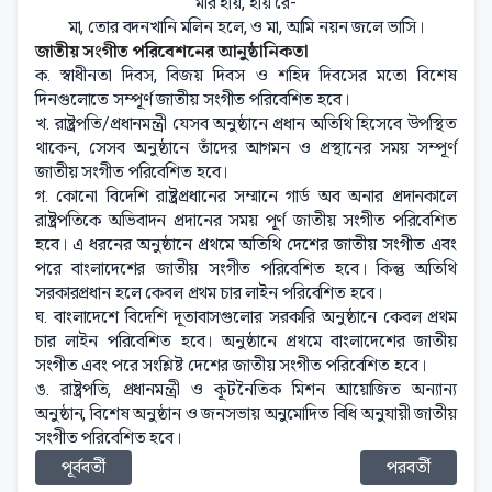
মরি হায়, হায় রে-
মা, তোর বদনখানি মলিন হলে, ও মা, আমি নয়ন জলে ভাসি।
জাতীয় সংগীত পরিবেশনের আনুষ্ঠানিকতা
ক. স্বাধীনতা দিবস, বিজয় দিবস ও শহিদ দিবসের মতো বিশেষ
দিনগুলোতে সম্পূর্ণ জাতীয় সংগীত পরিবেশিত হবে।
খ. রাষ্ট্রপতি/প্রধানমন্ত্রী যেসব অনুষ্ঠানে প্রধান অতিথি হিসেবে উপস্থিত
থাকেন, সেসব অনুষ্ঠানে তাঁদের আগমন ও প্রস্থানের সময় সম্পূর্ণ
জাতীয় সংগীত পরিবেশিত হবে।
গ. কোনো বিদেশি রাষ্ট্রপ্রধানের সম্মানে গার্ড অব অনার প্রদানকালে
রাষ্ট্রপতিকে অভিবাদন প্রদানের সময় পূর্ণ জাতীয় সংগীত পরিবেশিত
হবে। এ ধরনের অনুষ্ঠানে প্রথমে অতিথি দেশের জাতীয় সংগীত এবং
পরে বাংলাদেশের জাতীয় সংগীত পরিবেশিত হবে। কিন্তু অতিথি
সরকারপ্রধান হলে কেবল প্রথম চার লাইন পরিবেশিত হবে।
ঘ. বাংলাদেশে বিদেশি দূতাবাসগুলোর সরকারি অনুষ্ঠানে কেবল প্রথম
চার লাইন পরিবেশিত হবে। অনুষ্ঠানে প্রথমে বাংলাদেশের জাতীয়
সংগীত এবং পরে সংশ্লিষ্ট দেশের জাতীয় সংগীত পরিবেশিত হবে।
ঙ. রাষ্ট্রপতি, প্রধানমন্ত্রী ও কূটনৈতিক মিশন আয়োজিত অন্যান্য
অনুষ্ঠান, বিশেষ অনুষ্ঠান ও জনসভায় অনুমোদিত বিধি অনুযায়ী জাতীয়
সংগীত পরিবেশিত হবে।
পূর্ববর্তী
পরবর্তী