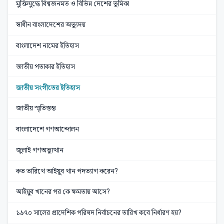
মুক্তিযুদ্ধে বিশ্বজনমত ও বিভিন্ন দেশের ভূমিকা
স্বাধীন বাংলাদেশের অভ্যুদয়
বাংলাদেশ নামের ইতিহাস
জাতীয় পতাকার ইতিহাস
জাতীয় সংগীতের ইতিহাস
জাতীয় স্মৃতিস্তম্ভ
বাংলাদেশে গণআন্দোলন
জুলাই গণঅভ্যুত্থান
কত তারিখে আইয়ুব খান পদত্যাগ করেন?
আইয়ুব খানের পর কে ক্ষমতায় আসে?
১৯৭০ সালের প্রাদেশিক পরিষদ নির্বাচনের তারিখ কবে নির্ধারণ হয়?