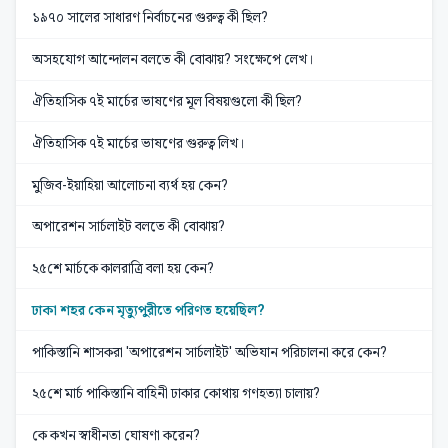
১৯৭০ সালের সাধারণ নির্বাচনের গুরুত্ব কী ছিল?
অসহযোগ আন্দোলন বলতে কী বোঝায়? সংক্ষেপে লেখ।
ঐতিহাসিক ৭ই মার্চের ভাষণের মূল বিষয়গুলো কী ছিল?
ঐতিহাসিক ৭ই মার্চের ভাষণের গুরুত্ব লিখ।
মুজিব-ইয়াহিয়া আলোচনা ব্যর্থ হয় কেন?
অপারেশন সার্চলাইট বলতে কী বোঝায়?
২৫শে মার্চকে কালরাত্রি বলা হয় কেন?
ঢাকা শহর কেন মৃত্যুপুরীতে পরিণত হয়েছিল?
পাকিস্তানি শাসকরা 'অপারেশন সার্চলাইট' অভিযান পরিচালনা করে কেন?
২৫শে মার্চ পাকিস্তানি বাহিনী ঢাকার কোথায় গণহত্যা চালায়?
কে কখন স্বাধীনতা ঘোষণা করেন?