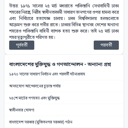
উত্তর: ১৯৭১ সালের ২৫ মার্চ মধ্যরাতে পাকিস্তানি সেনাবাহিনী ঢাকা
শহরের নিরস্ত্র, নিরীহ স্বাধীনতাকামী সাধারণ জনগণের ওপর হামলা করে
এবং নির্বিচারে হত্যাযজ্ঞ চালায়। ঢাকা বিশ্ববিদ্যালয় হলগুলোতে
আক্রমণ শুরু করে গভীর রাতে। ঢাকার বিভিন্ন স্থানসহ দেশের অন্যান্য
শহরেও পাকিস্তানি বাহিনী ব্যাপক হত্যা শুরু করে। তাই ২৫ মার্চ ঢাকা
শহর মৃত্যুপুরীতে পরিণত হয়।
পূর্ববর্তী
পরবর্তী
বাংলাদেশের মুক্তিযুদ্ধ ও গণআন্দোলন
- অন্যান্য প্রশ্ন
১৯৭০ সালের সাধারণ নির্বাচন এবং পরবর্তী ঘটনাপ্রবাহ
অসহযোগ আন্দোলনের চূড়ান্ত পর্যায়
২৫শে মার্চের গণহত্যা এবং মুক্তিযুদ্ধ
স্বাধীনতার ঘোষণা
বাংলাদেশ সরকার (মুজিবনগর সরকার) গঠন