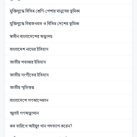
মুক্তিযুদ্ধে বিভিন্ন শ্রেণি-পেশার মানুষের ভূমিকা
মুক্তিযুদ্ধে বিশ্বজনমত ও বিভিন্ন দেশের ভূমিকা
স্বাধীন বাংলাদেশের অভ্যুদয়
বাংলাদেশ নামের ইতিহাস
জাতীয় পতাকার ইতিহাস
জাতীয় সংগীতের ইতিহাস
জাতীয় স্মৃতিস্তম্ভ
বাংলাদেশে গণআন্দোলন
জুলাই গণঅভ্যুত্থান
কত তারিখে আইয়ুব খান পদত্যাগ করেন?