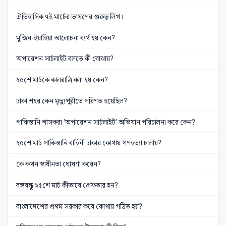
ঐতিহাসিক ৭ই মার্চের ভাষণের গুরুত্ব লিখ।
মুজিব-ইয়াহিয়া আলোচনা ব্যর্থ হয় কেন?
অপারেশন সার্চলাইট বলতে কী বোঝায়?
২৫শে মার্চকে কালরাত্রি বলা হয় কেন?
ঢাকা শহর কেন মৃত্যুপুরীতে পরিণত হয়েছিল?
পাকিস্তানি শাসকরা 'অপারেশন সার্চলাইট' অভিযান পরিচালনা করে কেন?
২৫শে মার্চ পাকিস্তানি বাহিনী ঢাকার কোথায় গণহত্যা চালায়?
কে কখন স্বাধীনতা ঘোষণা করেন?
বঙ্গবন্ধু ২৫শে মার্চ কীভাবে গ্রেফতার হন?
বাংলাদেশের প্রথম সরকার কবে কোথায় গঠিত হয়?