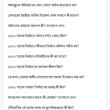
বঙ্গবন্ধুকে পাকিস্তানের কোন জেলে আটক করে রাখা হয়?
জেনারেল ইয়াহিয়া জাতির উদ্দেশ্য প্রথম ভাষণে কী বলেন?
আইনগত কাঠামো আদেশ কী? সংক্ষেপে লেখ।
১৯৭০ সালের নির্বাচনে আসন বণ্টন কেমন ছিল?
১৯৭০ সালের নির্বাচনে কীভাবে নির্বাচন কমিশন গঠিত হয়?
১৯৭০ সালের নির্বাচনে বিজয়ীদের কী বলা হতো?
১৯৭০ সালের নির্বাচনের ফলাফল কীরূপ ছিল?
কে কখন কোথায় স্বাধীন বাংলাদেশের পতাকা উত্তোলন করা হয়?
১৯৭০ সালের সাধারণ নির্বাচনের গুরুত্ব কী ছিল?
অসহযোগ আন্দোলন বলতে কী বোঝায়? সংক্ষেপে লেখ।
ঐতিহাসিক ৭ই মার্চের ভাষণের মূল বিষয়গুলো কী ছিল?