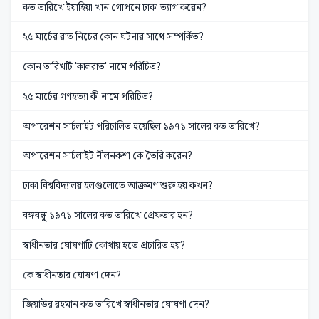
কত তারিখে ইয়াহিয়া খান গোপনে ঢাকা ত্যাগ করেন?
২৫ মার্চের রাত নিচের কোন ঘটনার সাথে সম্পর্কিত?
কোন তারিখটি 'কালরাত' নামে পরিচিত?
২৫ মার্চের গণহত্যা কী নামে পরিচিত?
অপারেশন সার্চলাইট পরিচালিত হয়েছিল ১৯৭১ সালের কত তারিখে?
অপারেশন সার্চলাইট নীলনকশা কে তৈরি করেন?
ঢাকা বিশ্ববিদ্যালয় হলগুলোতে আক্রমণ শুরু হয় কখন?
বঙ্গবন্ধু ১৯৭১ সালের কত তারিখে গ্রেফতার হন?
স্বাধীনতার ঘোষণাটি কোথায় হতে প্রচারিত হয়?
কে স্বাধীনতার ঘোষণা দেন?
জিয়াউর রহমান কত তারিখে স্বাধীনতার ঘোষণা দেন?