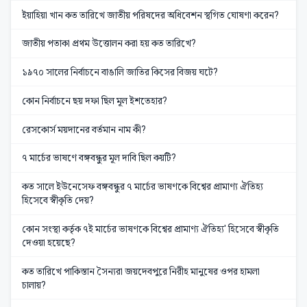
ইয়াহিয়া খান কত তারিখে জাতীয় পরিষদের অধিবেশন স্থগিত ঘোষণা করেন?
জাতীয় পতাকা প্রথম উত্তোলন করা হয় কত তারিখে?
১৯৭০ সালের নির্বাচনে বাঙালি জাতির কিসের বিজয় ঘটে?
কোন নির্বাচনে ছয় দফা ছিল মূল ইশতেহার?
রেসকোর্স ময়দানের বর্তমান নাম কী?
৭ মার্চের ভাষণে বঙ্গবন্ধুর মূল দাবি ছিল কয়টি?
কত সালে ইউনেসেফ বঙ্গবন্ধুর ৭ মার্চের ভাষণকে বিশ্বের প্রামাণ্য ঐতিহ্য
হিসেবে স্বীকৃতি দেয়?
কোন সংস্থা কর্তৃক ৭ই মার্চের ভাষণকে বিশ্বের প্রামাণ্য ঐতিহ্য' হিসেবে স্বীকৃতি
দেওয়া হয়েছে?
কত তারিখে পাকিস্তান সৈন্যরা জয়দেবপুরে নিরীহ মানুষের ওপর হামলা
চালায়?