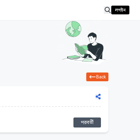
লগইন
Back
পরবর্তী