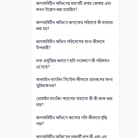
কাগজবিহীন অফিসের ধারণাটি প্রথম কোথায় এবং
কখন উল্লেখ করা হয়েছিল?
কাগজবিহীন অফিসে কাগজের পরিবর্তে কী ব্যবহার
করা হয়?
কাগজবিহীন অফিস পরিবেশের জন্য কীভাবে
উপকারী?
তথ্য প্রযুক্তির কল্যাণে ছবি সংরক্ষণে কী পরিবর্তন
এসেছে?
অনলাইন ব্যাংকিং সিস্টেম কীভাবে গ্রাহকদের জন্য
সুবিধাজনক?
মোবাইল ব্যাংকিং অ্যাপের সাহায্যে কী কী কাজ করা
যায়?
কাগজবিহীন অফিসে কাজের গতি কীভাবে বৃদ্ধি
পায়?
কাগজবিহীন অফিসের পরবর্তী ধাপ কী এবং এর