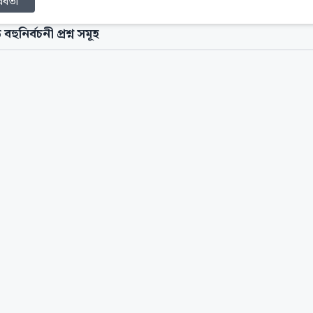
্ববর্তী
 বহুনির্বচনী প্রশ্ন সমূহ