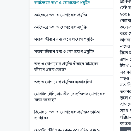
প্রবে
কর্মক্ষেত্রে তথ্য ও যোগাযোগ প্রযুক্তি
সেই ফল
২০০৯ স
কর্মক্ষেত্রে তথ্য ও যোগাযোগ প্রযুক্তি
কোনো ক
কলেজ ব
কর্মক্ষেত্রে তথ্য ও যোগাযোগ প্রযুক্তি
করে ফ
সমাজ জীবনে তথ্য ও যোগাযোগ প্রযুক্তি
কাগজ 
নামের 
সমাজ জীবনে তথ্য ও যোগাযোগ প্রযুক্তি
দিতে 
এখন স
তথ্য ও যোগাযোগ প্রযুক্তি কীভাবে আমাদের
লিখে 
জীবনে প্রভাব ফেলে?
সব কা
গাছও ব
তথ্য ও যোগাযোগ প্রযুক্তির ব্যবহার লিখ।
যত দি
তরুণর
মোবাইল টেলিফোন কীভাবে ব্যক্তিগত যোগাযোগ
তুলে স
সহজ করেছে?
আমাদের
সাথে 
বিনোদনে তথ্য ও যোগাযোগ প্রযুক্তির ভূমিকা
পরিচাল
ব্যাখ্যা কর।
ব্যাংক
মোবাইল টেলিফোন কেমন করে বুদ্ধিমান যন্ত্রে