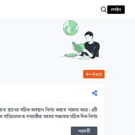
লগইন
Back
কোনো স্থানের সঠিক অবস্থান নির্ণয় করতে সাহায্য করে। এটি
ে গাড়িচালক বা পথচারীরা তাদের গন্তব্যের সঠিক দিক নির্ণয়
পরবর্তী