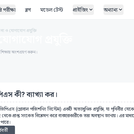
 পরীক্ষা
ব্লগ
মডেল টেস্ট
প্রাইজিং
অন্যান্য
তথ্য ও যোগাযোগ প্রযুক্তি
যোগাযোগ প্রযুক্তি
ত শিক্ষায় অংশগ্রহণ করুন।
িএস কী? ব্যাখ্যা কর।
 জিপিএস (গ্লোবাল পজিশনিং সিস্টেম) একটি অত্যাধুনিক প্রযুক্তি, যা পৃথিবীর যে
 থেকে প্রাপ্ত সংকেত বিশ্লেষণ করে ব্যবহারকারীকে তার অবস্থান জানায়। এর মাধ্যম
পারে।
্ববর্তী