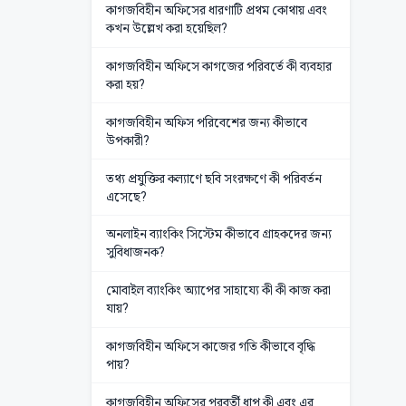
কাগজবিহীন অফিসের ধারণাটি প্রথম কোথায় এবং
কখন উল্লেখ করা হয়েছিল?
কাগজবিহীন অফিসে কাগজের পরিবর্তে কী ব্যবহার
করা হয়?
কাগজবিহীন অফিস পরিবেশের জন্য কীভাবে
উপকারী?
তথ্য প্রযুক্তির কল্যাণে ছবি সংরক্ষণে কী পরিবর্তন
এসেছে?
অনলাইন ব্যাংকিং সিস্টেম কীভাবে গ্রাহকদের জন্য
সুবিধাজনক?
মোবাইল ব্যাংকিং অ্যাপের সাহায্যে কী কী কাজ করা
যায়?
কাগজবিহীন অফিসে কাজের গতি কীভাবে বৃদ্ধি
পায়?
কাগজবিহীন অফিসের পরবর্তী ধাপ কী এবং এর