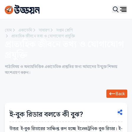
Ope
হোম
একাডেমি
সাধারণ
সপ্তম শ্রেণি
প্রাত্যহিক জীবনে তথ্য ও যোগাযোগ প্রযুক্তি
প্রাত্যহিক জীবনে তথ্য ও যোগাযোগ
প্রযুক্তি
পাঠ্যবিষয় ও অধ্যায়ভিত্তিক একাডেমিক প্রস্তুতির জন্য আমাদের উন্মুক্ত শিক্ষায়
অংশগ্রহণ করুন।
Back
ই-বুক রিডার বলতে কী বুঝ?
উত্তর: ই-বুক রিডারের সংক্ষিপ্ত রূপ হচ্ছে ইলেকট্রনিক বুক রিডার। ই-