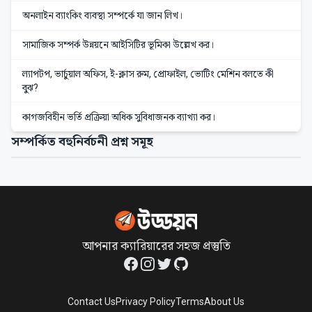
অনলাইন ব্যাংকিং ব্যবস্থা সম্পর্কে যা জান লিখ।
সামাজিক সম্পর্ক উন্নয়নে আইসিটির ভূমিকা উল্লেখ কর।
ল্যাপটপ, ভার্চুয়াল অফিস, ই-ক্লাস রুম, প্রোফাইল, ভোটিং মেশিন বলতে কী
বুঝ?
কাগজবিহীন ভর্তি প্রক্রিয়া অধিক সুবিধাজনক ব্যাখ্যা কর।
সম্পর্কিত বহুনির্বচনী প্রশ্ন সমূহ
আপনার ক্যারিয়ারের সহজ প্রস্তুতি
Facebook
Instagram
Twitter
GitHub
Contact Us
Privacy Policy
Terms
About Us