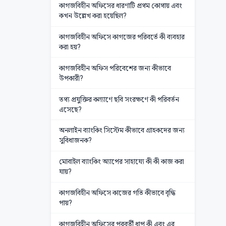
কাগজবিহীন অফিসের ধারণাটি প্রথম কোথায় এবং
কখন উল্লেখ করা হয়েছিল?
কাগজবিহীন অফিসে কাগজের পরিবর্তে কী ব্যবহার
করা হয়?
কাগজবিহীন অফিস পরিবেশের জন্য কীভাবে
উপকারী?
তথ্য প্রযুক্তির কল্যাণে ছবি সংরক্ষণে কী পরিবর্তন
এসেছে?
অনলাইন ব্যাংকিং সিস্টেম কীভাবে গ্রাহকদের জন্য
সুবিধাজনক?
মোবাইল ব্যাংকিং অ্যাপের সাহায্যে কী কী কাজ করা
যায়?
কাগজবিহীন অফিসে কাজের গতি কীভাবে বৃদ্ধি
পায়?
কাগজবিহীন অফিসের পরবর্তী ধাপ কী এবং এর