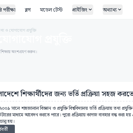
 পরীক্ষা
ব্লগ
মডেল টেস্ট
প্রাইজিং
অন্যান্য
তথ্য ও যোগাযোগ প্রযুক্তি
যোগাযোগ প্রযুক্তি
ত শিক্ষায় অংশগ্রহণ করুন।
লাদেশে শিক্ষার্থীদের জন্য ভর্তি প্রক্রিয়া সহজ ক
 ২০০৯ সালে শাহজালাল বিজ্ঞান ও প্রযুক্তি বিশ্ববিদ্যালয় ভর্তি প্রক্রিয়ায় তথ্য প্রযুক্
টারের মাধ্যমে আবেদন করতে পারে। পুরো প্রক্রিয়ায় কাগজ ব্যবহার বন্ধ করা হয় এ
 চালু হয়।
্ববর্তী