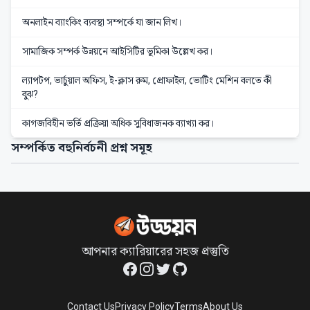
অনলাইন ব্যাংকিং ব্যবস্থা সম্পর্কে যা জান লিখ।
সামাজিক সম্পর্ক উন্নয়নে আইসিটির ভূমিকা উল্লেখ কর।
ল্যাপটপ, ভার্চুয়াল অফিস, ই-ক্লাস রুম, প্রোফাইল, ভোটিং মেশিন বলতে কী
বুঝ?
কাগজবিহীন ভর্তি প্রক্রিয়া অধিক সুবিধাজনক ব্যাখ্যা কর।
সম্পর্কিত বহুনির্বচনী প্রশ্ন সমূহ
আপনার ক্যারিয়ারের সহজ প্রস্তুতি
Facebook
Instagram
Twitter
GitHub
Contact Us
Privacy Policy
Terms
About Us