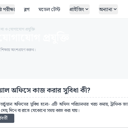
 পরীক্ষা
ব্লগ
মডেল টেস্ট
প্রাইজিং
অন্যান্য
তথ্য ও যোগাযোগ প্রযুক্তি
যোগাযোগ প্রযুক্তি
ত শিক্ষায় অংশগ্রহণ করুন।
্চুয়াল অফিসে কাজ করার সুবিধা কী?
: ভার্চুয়াল অফিসের সুবিধা হলো- এটি অফিস পরিচালনার খরচ কমায়, ট্রাফিক জ্য
 দেয়, দিনে বা রাতে যেকোনো সময় কাজ করা যায়।
্ববর্তী