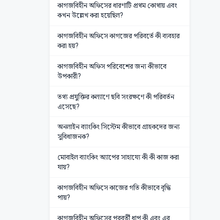
কাগজবিহীন অফিসের ধারণাটি প্রথম কোথায় এবং
কখন উল্লেখ করা হয়েছিল?
কাগজবিহীন অফিসে কাগজের পরিবর্তে কী ব্যবহার
করা হয়?
কাগজবিহীন অফিস পরিবেশের জন্য কীভাবে
উপকারী?
তথ্য প্রযুক্তির কল্যাণে ছবি সংরক্ষণে কী পরিবর্তন
এসেছে?
অনলাইন ব্যাংকিং সিস্টেম কীভাবে গ্রাহকদের জন্য
সুবিধাজনক?
মোবাইল ব্যাংকিং অ্যাপের সাহায্যে কী কী কাজ করা
যায়?
কাগজবিহীন অফিসে কাজের গতি কীভাবে বৃদ্ধি
পায়?
কাগজবিহীন অফিসের পরবর্তী ধাপ কী এবং এর