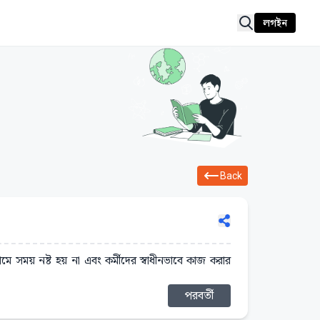
লগইন
Back
ামে সময় নষ্ট হয় না এবং কর্মীদের স্বাধীনভাবে কাজ করার
পরবর্তী