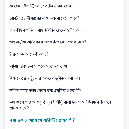
কর্মক্ষেত্রে ইন্ডাস্ট্রিয়াল রোবটের ভূমিকা লেখ।
রোবট দিয়ে কী ধরনের কাজ করানো যেতে পারে?
চালকবিহীন গাড়ি বা পাইলটবিহীন প্লেনের সুবিধা কী?
তথ্য প্রযুক্তি অফিসের কাজকে কীভাবে সহজ করেছে?
ই-ক্লাসরুম বলতে কী বুঝায়?
ভার্চুয়াল ক্লাসরুম সম্পর্কে সংক্ষেপে লেখ।
শিক্ষাক্ষেত্রে ভার্চুয়াল ক্লাসরুমের ভূমিকা বর্ণনা কর।
অফিস ব্যবস্থাপনার ক্ষেত্রে তথ্য প্রযুক্তির গুরুত্ব কী?
তথ্য ও যোগাযোগ প্রযুক্তি (আইসিটি) সামাজিক সম্পর্ক উন্নয়নে কীভাবে
ভূমিকা রাখে?
সামাজিক যোগাযোগে আইসিটির প্রভাব কী?