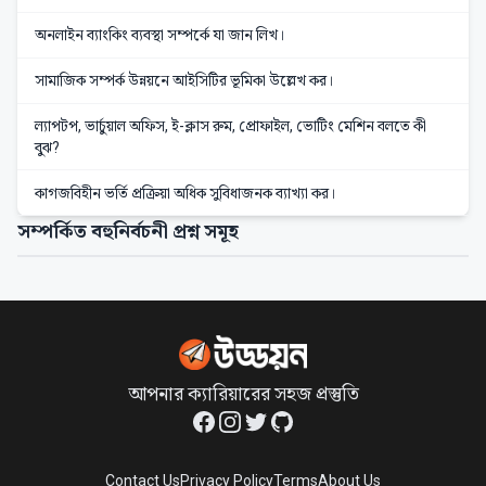
অনলাইন ব্যাংকিং ব্যবস্থা সম্পর্কে যা জান লিখ।
সামাজিক সম্পর্ক উন্নয়নে আইসিটির ভূমিকা উল্লেখ কর।
ল্যাপটপ, ভার্চুয়াল অফিস, ই-ক্লাস রুম, প্রোফাইল, ভোটিং মেশিন বলতে কী
বুঝ?
কাগজবিহীন ভর্তি প্রক্রিয়া অধিক সুবিধাজনক ব্যাখ্যা কর।
সম্পর্কিত বহুনির্বচনী প্রশ্ন সমূহ
আপনার ক্যারিয়ারের সহজ প্রস্তুতি
Facebook
Instagram
Twitter
GitHub
Contact Us
Privacy Policy
Terms
About Us