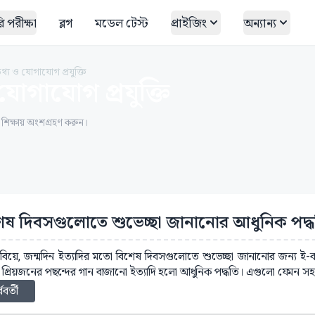
 পরীক্ষা
ব্লগ
মডেল টেস্ট
প্রাইজিং
অন্যান্য
তথ্য ও যোগাযোগ প্রযুক্তি
যোগাযোগ প্রযুক্তি
ত শিক্ষায় অংশগ্রহণ করুন।
েষ দিবসগুলোতে শুভেচ্ছা জানানোর আধুনিক পদ
: বিয়ে, জন্মদিন ইত্যাদির মতো বিশেষ দিবসগুলোতে শুভেচ্ছা জানানোর জন্য ই-
ে প্রিয়জনের পছন্দের গান বাজানো ইত্যাদি হলো আধুনিক পদ্ধতি। এগুলো যেমন সহজ
্ববর্তী