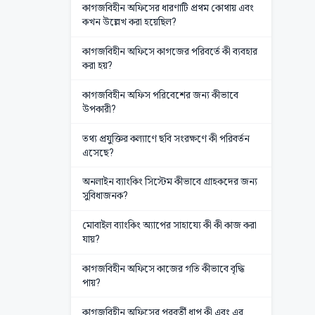
কাগজবিহীন অফিসের ধারণাটি প্রথম কোথায় এবং
কখন উল্লেখ করা হয়েছিল?
কাগজবিহীন অফিসে কাগজের পরিবর্তে কী ব্যবহার
করা হয়?
কাগজবিহীন অফিস পরিবেশের জন্য কীভাবে
উপকারী?
তথ্য প্রযুক্তির কল্যাণে ছবি সংরক্ষণে কী পরিবর্তন
এসেছে?
অনলাইন ব্যাংকিং সিস্টেম কীভাবে গ্রাহকদের জন্য
সুবিধাজনক?
মোবাইল ব্যাংকিং অ্যাপের সাহায্যে কী কী কাজ করা
যায়?
কাগজবিহীন অফিসে কাজের গতি কীভাবে বৃদ্ধি
পায়?
কাগজবিহীন অফিসের পরবর্তী ধাপ কী এবং এর