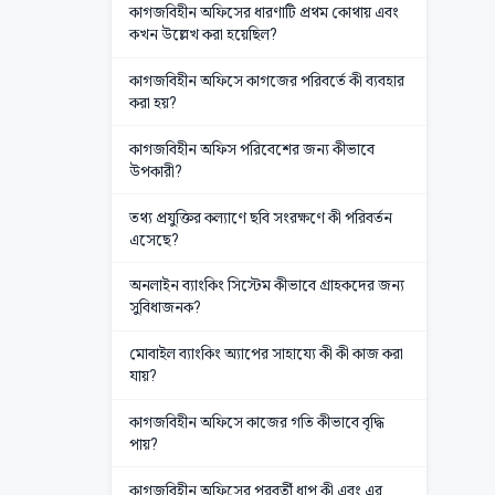
কাগজবিহীন অফিসের ধারণাটি প্রথম কোথায় এবং
কখন উল্লেখ করা হয়েছিল?
কাগজবিহীন অফিসে কাগজের পরিবর্তে কী ব্যবহার
করা হয়?
কাগজবিহীন অফিস পরিবেশের জন্য কীভাবে
উপকারী?
তথ্য প্রযুক্তির কল্যাণে ছবি সংরক্ষণে কী পরিবর্তন
এসেছে?
অনলাইন ব্যাংকিং সিস্টেম কীভাবে গ্রাহকদের জন্য
সুবিধাজনক?
মোবাইল ব্যাংকিং অ্যাপের সাহায্যে কী কী কাজ করা
যায়?
কাগজবিহীন অফিসে কাজের গতি কীভাবে বৃদ্ধি
পায়?
কাগজবিহীন অফিসের পরবর্তী ধাপ কী এবং এর