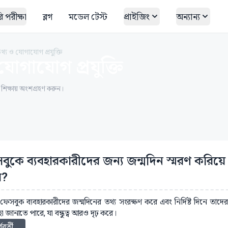
 পরীক্ষা
ব্লগ
মডেল টেস্ট
প্রাইজিং
অন্যান্য
তথ্য ও যোগাযোগ প্রযুক্তি
যোগাযোগ প্রযুক্তি
ত শিক্ষায় অংশগ্রহণ করুন।
বুকে ব্যবহারকারীদের জন্য জন্মদিন স্মরণ করিয়
ে?
 ফেসবুক ব্যবহারকারীদের জন্মদিনের তথ্য সংরক্ষণ করে এবং নির্দিষ্ট দিনে তাদ
ছা জানাতে পারে, যা বন্ধুত্ব আরও দৃঢ় করে।
্ববর্তী