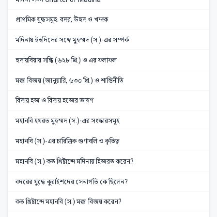
প্রাথমিক যুদ্ধসমূহ: বদর, উহুদ ও খন্দক
মদিনায় ইহুদিদের সঙ্গে মুহম্মদ (স.)-এর সম্পর্ক
হুদায়বিয়ার সন্ধি (৬২৮ খ্রি.) ও এর ফলাফল
মক্কা বিজয় (জানুয়ারি, ৬৩০ খ্রি.) ও শান্তিনীতি
বিদায় হজ ও বিদায় হজের ভাষণ
মহানবি হযরত মুহম্মদ (স.)-এর সংস্কারসমূহ
মহানবি (স.)-এর চারিত্রিক গুণাবলি ও কৃতিত্ব
মহানবি (স.) কত খ্রিষ্টাব্দে মদিনায় হিজরত করেন?
বদরের যুদ্ধে কুরাইশদের সেনাপতি কে ছিলেন?
কত খ্রিষ্টাব্দে মহানবি (স.) মক্কা বিজয় করেন?