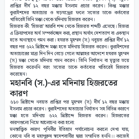
প্রাপ্তির দীর্ঘ ১২ বছর মক্কায় ইসলাম প্রচার করেন। কিন্তু মক্কার
কুরাইশদের অত্যাচার ও ষড়যন্ত্রের ফলে সত্যের ডাকে কর্তব্যের
খাতিরেই তিনি মক্কা থেকে মদিনায় হিজরত করেন।
হিজরত কী: 'হিজরা' আরবি শব্দ থেকে হিজরত শব্দটি এসেছে। হিজরা
এ ক্রিয়াপদের অর্থ সম্পর্কচ্ছেদ করা, প্রস্থান অর্থাৎ দেশত্যাগ বা একস্থান
হতে অন্যস্থানে গমন করা। হযরত মুহম্মদ (স.) নবুয়ত প্রাপ্তির দীর্ঘ ১২
বছর পর ৬২২ খ্রিষ্টাব্দে মক্কা হতে মদিনায় হিজরত করেন। কুরাইশদের
অত্যাচারের মাত্রা দিন দিন বেড়ে গেলে আল্লাহর আদেশে হযরত মুহম্মদ
(স.) মক্কা থেকে মদিনায় গমন করেন। তিনি নির্যাতন বা মৃত্যুর ভয়ে
হিজরত করেননি বরং সত্যের ডাকে কর্তব্যের খাতিরেই হিজরত
করেছেন।
মহানবি (স.)-এর মদিনায় হিজরতের
কারণ
৬১০ খ্রিষ্টাব্দে নবয়ত প্রাপ্তির পর মুহম্মদ (স.) দীর্ঘ ১২ বছর মক্কায়
ইসলাম প্রচার করেন। কুরাইশদের অত্যাচার নির্যাতন সহ বিভিন্ন কারণে
মক্কা হতে মদিনায় ৬২২ খ্রিষ্টাব্দে হিজরত করেন। হিজরতের
কারণগুলো নিম্নে আলোচনা করা হলো:
মনস্তাত্ত্বিক কারণ: পৃথিবীর ইতিহাস পর্যালোচনা করলে দেখা যায়,
কোনো নবি বা মহাপুরুষ স্বদেশবাসীর দ্বারা সম্মানিত হননি।। কাজেই