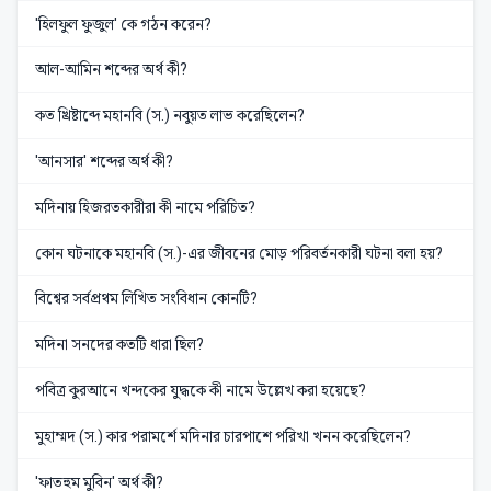
'হিলফুল ফুজুল' কে গঠন করেন?
আল-আমিন শব্দের অর্থ কী?
কত খ্রিষ্টাব্দে মহানবি (স.) নবুয়ত লাভ করেছিলেন?
'আনসার' শব্দের অর্থ কী?
মদিনায় হিজরতকারীরা কী নামে পরিচিত?
কোন ঘটনাকে মহানবি (স.)-এর জীবনের মোড় পরিবর্তনকারী ঘটনা বলা হয়?
বিশ্বের সর্বপ্রথম লিখিত সংবিধান কোনটি?
মদিনা সনদের কতটি ধারা ছিল?
পবিত্র কুরআনে খন্দকের যুদ্ধকে কী নামে উল্লেখ করা হয়েছে?
মুহাম্মদ (স.) কার পরামর্শে মদিনার চারপাশে পরিখা খনন করেছিলেন?
'ফাতহুম মুবিন' অর্থ কী?