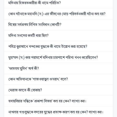
মদিনায় হিজরতকারীরা কী নামে পরিচিত?
কোন ঘটনাকে মহানবি (স.)-এর জীবনের মোড় পরিবর্তনকারী ঘটনা বলা হয়?
বিশ্বের সর্বপ্রথম লিখিত সংবিধান কোনটি?
মদিনা সনদের কতটি ধারা ছিল?
পবিত্র কুরআনে খন্দকের যুদ্ধকে কী নামে উল্লেখ করা হয়েছে?
মুহাম্মদ (স.) কার পরামর্শে মদিনার চারপাশে পরিখা খনন করেছিলেন?
'ফাতহুম মুবিন' অর্থ কী?
কোন অভিযানকে 'গাজওয়াতুল ওসরাৎ' বলে?
মেরাজ বলতে কী বোঝায়?
হুদায়বিয়ার সন্ধিকে 'প্রকাশ্য বিজয়' বলা হয় কেন? ব্যাখ্যা কর।
নাখলার খণ্ডযুদ্ধকে বদরের যুদ্ধের প্রত্যক্ষ কারণ বলা হয় কেন? ব্যাখ্যা কর।