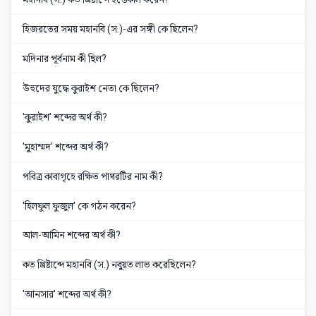
হিজরতের সময় মহানবি (স.)-এর সঙ্গী কে ছিলেন?
মদিনার পূর্বনাম কী ছিল?
উহুদের যুদ্ধে কুরাইশ নেতা কে ছিলেন?
'কুরাইশ' শব্দের অর্থ কী?
'মুহাম্মদ' শব্দের অর্থ কী?
পবিত্র কাবাগৃহে রক্ষিত পাথরটির নাম কী?
'হিলফুল ফুজুল' কে গঠন করেন?
আল-আমিন শব্দের অর্থ কী?
কত খ্রিষ্টাব্দে মহানবি (স.) নবুয়ত লাভ করেছিলেন?
'আনসার' শব্দের অর্থ কী?