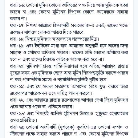
ধারা-১৬: কোনো মুমিন কোনো কাফিরের পক্ষ নিয়ে অন্য মুমিনকে হত্যা
করবে না এবং কোনো মুমিনের বিপক্ষে কোনো কাফেরকে সাহায্য
করবে না।
ধারা-১৭: নিশ্চয় আল্লাহর জিম্মাদারী সকলের জন্য একই, তাদের পক্ষে
একজন সাধারণ লোকও আশ্রয় দিতে পারবে।
ধারা-১৮: নিশ্চয় মুমিনগণ স্বতন্ত্রভাবে পরস্পরের মিত্র।
ধারা-১৯: এবং ইহুদিদের মধ্যে যারা আমাদের অনুগামী হবে তাদের জন্য
সাহায্য ও মর্যাদার অধিকার থাকবে। তাদের প্রতি কোনো অবিচার করা
হবে না এবং তাদের বিরুদ্ধে কাউকে সাহায্য করা হবে না।
ধারা-২০: মুমিনগণ প্রদত্ত শান্তি-নিরাপত্তা হবে অভিন্ন, আল্লাহর রাস্তায়
যুদ্ধের সময় এক মুমিনকে ছেড়ে অন্য মুমিন নিরাপত্তাচুক্তি করতে পারবে
না বরং পারস্পরিক সমতা ও ন্যায়ভিত্তিক চুক্তিই গৃহীত হবে।
ধারা-২১: এবং যে সকল সম্প্রদায় আমাদের সাথে যুদ্ধ করবে তারা
একের পর আরেক দল এসে দায়িত্ব পালন করবে।
ধারা-২২: এবং আল্লাহর রাস্তায় রক্তপাতের আশঙ্কা দেখা দিলে মুমিনগণ
একে অন্যের পক্ষে তা প্রতিহত করবে।
ধারা-২৩: এবং নিশ্চয়ই ধর্মনিষ্ঠ মুমিনগণ উত্তম ও সুষ্ঠুতম হেদায়াতের
ওপর প্রতিষ্ঠিত।
ধারা-২৪: কোনো অংশীবাদী (মুশরেক) কুরাইশ-এর কোনো সম্পদ ও
জীবনের পক্ষে সাহায্য করতে পারবে না এবং কোনো মুমিনের বিপক্ষে