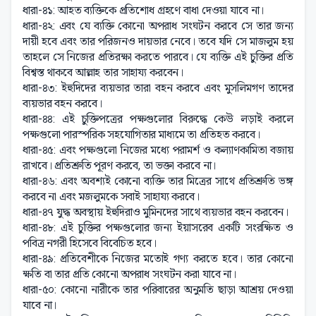
ধারা-৪১: আহত ব্যক্তিকে প্রতিশোধ গ্রহণে বাধা দেওয়া যাবে না।
ধারা-৪২: এবং যে ব্যক্তি কোনো অপরাধ সংঘটন করবে সে তার জন্য
দায়ী হবে এবং তার পরিজনও দায়ভার নেবে। তবে যদি সে মাজলুম হয়
তাহলে সে নিজের প্রতিরক্ষা করতে পারবে। যে ব্যক্তি এই চুক্তির প্রতি
বিশ্বস্ত থাকবে আল্লাহ তার সাহায্য করবেন।
ধারা-৪৩: ইহুদিদের ব্যয়ভার তারা বহন করবে এবং মুসলিমগণ তাদের
ব্যয়ভার বহন করবে।
ধারা-৪৪: এই চুক্তিপত্রের পক্ষগুলোর বিরুদ্ধে কেউ লড়াই করলে
পক্ষগুলো পারস্পরিক সহযোগিতার মাধ্যমে তা প্রতিহত করবে।
ধারা-৪৫: এবং পক্ষগুলো নিজের মধ্যে পরামর্শ ও কল্যাণকামিতা বজায়
রাখবে। প্রতিশ্রুতি পূরণ করবে, তা ভক্তা করবে না।
ধারা-৪৬: এবং অবশ্যই কোনো ব্যক্তি তার মিত্রের সাথে প্রতিশ্রুতি ভঙ্গ
করবে না এবং মজলুমকে সবাই সাহায্য করবে।
ধারা-৪৭ যুদ্ধ অবস্থায় ইহুদিরাও মুমিনদের সাথে ব্যয়ভার বহন করবেন।
ধারা-৪৮: এই চুক্তির পক্ষগুলোর জন্য ইয়াসরেব একটি সংরক্ষিত ও
পবিত্র নগরী হিসেবে বিবেচিত হবে।
ধারা-৪৯: প্রতিবেশীকে নিজের মতোই গণ্য করতে হবে। তার কোনো
ক্ষতি বা তার প্রতি কোনো অপরাধ সংঘটন করা যাবে না।
ধারা-৫০: কোনো নারীকে তার পরিবারের অনুমতি ছাড়া আশ্রয় দেওয়া
যাবে না।