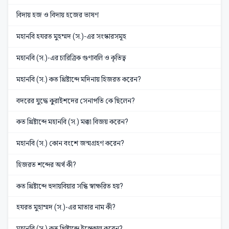
বিদায় হজ ও বিদায় হজের ভাষণ
মহানবি হযরত মুহম্মদ (স.)-এর সংস্কারসমূহ
মহানবি (স.)-এর চারিত্রিক গুণাবলি ও কৃতিত্ব
মহানবি (স.) কত খ্রিষ্টাব্দে মদিনায় হিজরত করেন?
বদরের যুদ্ধে কুরাইশদের সেনাপতি কে ছিলেন?
কত খ্রিষ্টাব্দে মহানবি (স.) মক্কা বিজয় করেন?
মহানবি (স.) কোন বংশে জন্মগ্রহণ করেন?
হিজরত শব্দের অর্থ কী?
কত খ্রিষ্টাব্দে হুদায়বিয়ার সন্ধি স্বাক্ষরিত হয়?
হযরত মুহাম্মদ (স.)-এর মাতার নাম কী?
মহানবি (স.) কত খ্রিষ্টাব্দে ইন্তেকাল করেন?