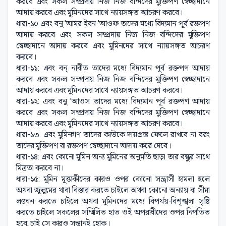
করবে এবং সকল সম্প্রদায় নিজ নিজ বন্দিদের মুক্তিপণ স্বেচ্ছাদানে
আদায় করবে এবং মুমিনদের সাথে ন্যায়সঙ্গত আচরণ করবে।
ধারা-১০ এবং বনু 'আমর ইবন 'আওফ তাদের মধ্যে বিদ্যমান পূর্ব রক্তপণ
আদায় করবে এবং সকল সম্প্রদায় নিজ নিজ বন্দিদের মুক্তিপণ
স্বেচ্ছাদানে আদায় করবে এবং মুমিনদের সাথে ন্যায়সঙ্গত আচরণ
করবে।
ধারা-১১: এবং বন্ নাবীত তাদের মধ্যে বিদ্যমান পূর্ব রক্তপণ আদায়
করবে এবং সকল সম্প্রদায় নিজ নিজ বন্দিদের মুক্তিপণ স্বেচ্ছাদানে
আদায় করবে এবং মুমিনদের সাথে ন্যায়সঙ্গত আচরণ করবে।
ধারা-১২: এবং বনু 'আওস তাদের মধ্যে বিদ্যমান পূর্ব রক্তপণ আদায়
করবে এবং সকল সম্প্রদায় নিজ নিজ বন্দিদের মুক্তিপণ স্বেচ্ছাদানে
আদায় করবে এবং মুমিনদের সাথে ন্যায়সঙ্গত আচরণ করবে।
ধারা-১৩: এবং মুমিনগণ তাদের কাউকে দায়গ্রস্ত ফেলে রাখবে না বরং
তাদের মুক্তিপণ বা রক্তপণ স্বেচ্ছাদানে আদায় করে দেবে।
ধারা-১৪: এবং কোনো মুমিন অন্য মুমিনের অনুমতি ছাড়া তার বন্ধুর সাথে
মিত্রতা করবে না।
ধারা-১৫: মুমিন মুত্তাকীদের কারও ওপর কোনো সন্ত্রাসী হামলা হলে
অথবা জুলুমের থাবা বিস্তার করতে চাইলে অথবা কোনো অন্যায় বা সীমা
লঙ্ঘন করতে চাইলে অথবা মুমিনদের মধ্যে বিপর্যয়-বিশৃঙ্খলা সৃষ্টি
করতে চাইলে সকলের সম্মিলিত হাত ওই অপরাধীদের ওপর নিপতিত
হবে, চাই সে কারও সন্তানই হোক।