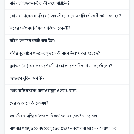
মদিনায় হিজরতকারীরা কী নামে পরিচিত?
কোন ঘটনাকে মহানবি (স.)-এর জীবনের মোড় পরিবর্তনকারী ঘটনা বলা হয়?
বিশ্বের সর্বপ্রথম লিখিত সংবিধান কোনটি?
মদিনা সনদের কতটি ধারা ছিল?
পবিত্র কুরআনে খন্দকের যুদ্ধকে কী নামে উল্লেখ করা হয়েছে?
মুহাম্মদ (স.) কার পরামর্শে মদিনার চারপাশে পরিখা খনন করেছিলেন?
'ফাতহুম মুবিন' অর্থ কী?
কোন অভিযানকে 'গাজওয়াতুল ওসরাৎ' বলে?
মেরাজ বলতে কী বোঝায়?
হুদায়বিয়ার সন্ধিকে 'প্রকাশ্য বিজয়' বলা হয় কেন? ব্যাখ্যা কর।
নাখলার খণ্ডযুদ্ধকে বদরের যুদ্ধের প্রত্যক্ষ কারণ বলা হয় কেন? ব্যাখ্যা কর।