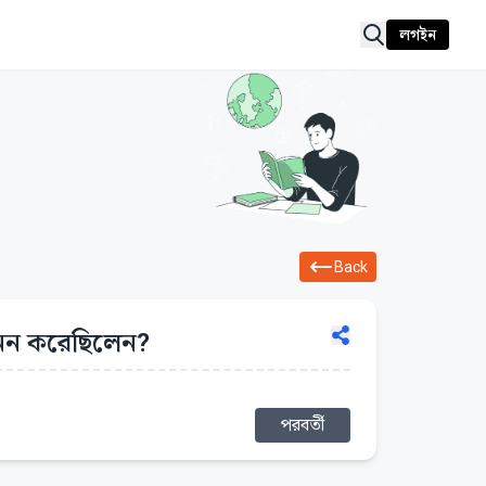
লগইন
Back
 খনন করেছিলেন?
পরবর্তী