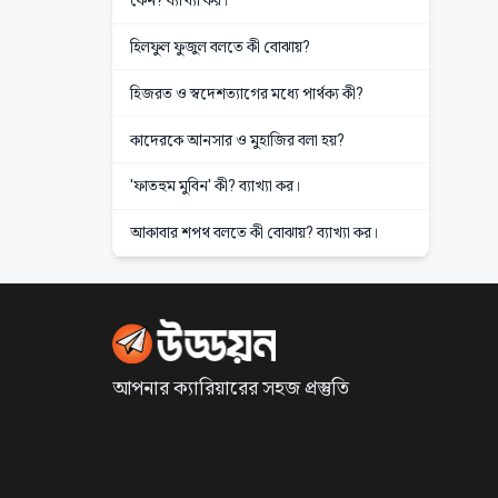
কেন? ব্যাখ্যা কর।
হিলফুল ফুজুল বলতে কী বোঝায়?
হিজরত ও স্বদেশত্যাগের মধ্যে পার্থক্য কী?
কাদেরকে আনসার ও মুহাজির বলা হয়?
'ফাতহুম মুবিন' কী? ব্যাখ্যা কর।
আকাবার শপথ বলতে কী বোঝায়? ব্যাখ্যা কর।
আপনার ক্যারিয়ারের সহজ প্রস্তুতি