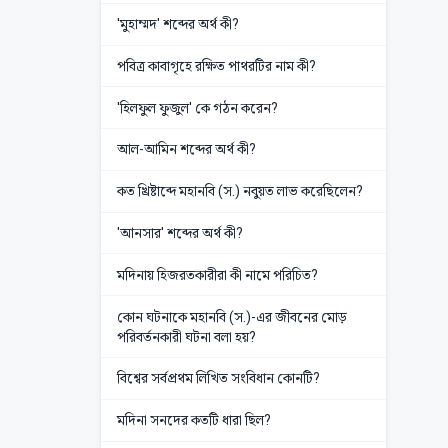
'মুহাম্মদ' শব্দের অর্থ কী?
পবিত্র কাবাগৃহে রক্ষিত পাথরটির নাম কী?
'হিলফুল ফুজুল' কে গঠন করেন?
আল-আমিন শব্দের অর্থ কী?
কত খ্রিষ্টাব্দে মহানবি (স.) নবুয়ত লাভ করেছিলেন?
'আনসার' শব্দের অর্থ কী?
মদিনায় হিজরতকারীরা কী নামে পরিচিত?
কোন ঘটনাকে মহানবি (স.)-এর জীবনের মোড়
পরিবর্তনকারী ঘটনা বলা হয়?
বিশ্বের সর্বপ্রথম লিখিত সংবিধান কোনটি?
মদিনা সনদের কতটি ধারা ছিল?