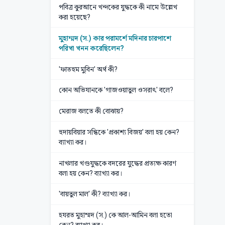
পবিত্র কুরআনে খন্দকের যুদ্ধকে কী নামে উল্লেখ
করা হয়েছে?
মুহাম্মদ (স.) কার পরামর্শে মদিনার চারপাশে
পরিখা খনন করেছিলেন?
'ফাতহুম মুবিন' অর্থ কী?
কোন অভিযানকে 'গাজওয়াতুল ওসরাৎ' বলে?
মেরাজ বলতে কী বোঝায়?
হুদায়বিয়ার সন্ধিকে 'প্রকাশ্য বিজয়' বলা হয় কেন?
ব্যাখ্যা কর।
নাখলার খণ্ডযুদ্ধকে বদরের যুদ্ধের প্রত্যক্ষ কারণ
বলা হয় কেন? ব্যাখ্যা কর।
'বায়তুল মাল' কী? ব্যাখ্যা কর।
হযরত মুহাম্মদ (স.) কে আল-আমিন বলা হতো