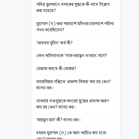
পবিত্র কুরআনে খন্দকের যুদ্ধকে কী নামে উল্লেখ
করা হয়েছে?
মুহাম্মদ (স.) কার পরামর্শে মদিনার চারপাশে পরিখা
খনন করেছিলেন?
'ফাতহুম মুবিন' অর্থ কী?
কোন অভিযানকে 'গাজওয়াতুল ওসরাৎ' বলে?
মেরাজ বলতে কী বোঝায়?
হুদায়বিয়ার সন্ধিকে 'প্রকাশ্য বিজয়' বলা হয় কেন?
ব্যাখ্যা কর।
নাখলার খণ্ডযুদ্ধকে বদরের যুদ্ধের প্রত্যক্ষ কারণ
বলা হয় কেন? ব্যাখ্যা কর।
'বায়তুল মাল' কী? ব্যাখ্যা কর।
হযরত মুহাম্মদ (স.) কে আল-আমিন বলা হতো