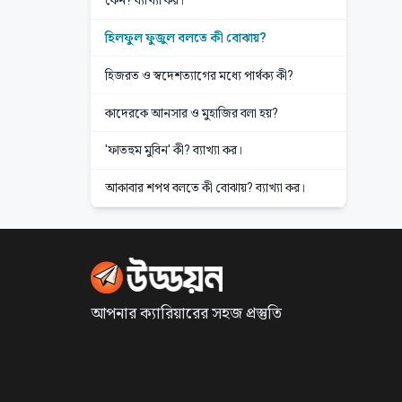
কেন? ব্যাখ্যা কর।
হিলফুল ফুজুল বলতে কী বোঝায়?
হিজরত ও স্বদেশত্যাগের মধ্যে পার্থক্য কী?
কাদেরকে আনসার ও মুহাজির বলা হয়?
'ফাতহুম মুবিন' কী? ব্যাখ্যা কর।
আকাবার শপথ বলতে কী বোঝায়? ব্যাখ্যা কর।
আপনার ক্যারিয়ারের সহজ প্রস্তুতি