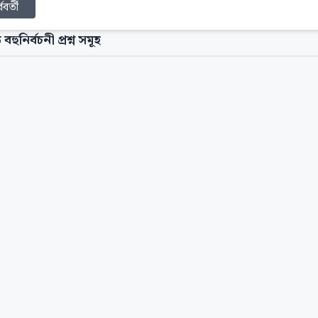
্ববর্তী
 বহুনির্বচনী প্রশ্ন সমূহ