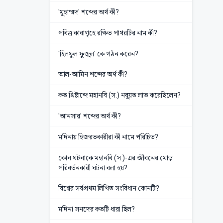
'মুহাম্মদ' শব্দের অর্থ কী?
পবিত্র কাবাগৃহে রক্ষিত পাথরটির নাম কী?
'হিলফুল ফুজুল' কে গঠন করেন?
আল-আমিন শব্দের অর্থ কী?
কত খ্রিষ্টাব্দে মহানবি (স.) নবুয়ত লাভ করেছিলেন?
'আনসার' শব্দের অর্থ কী?
মদিনায় হিজরতকারীরা কী নামে পরিচিত?
কোন ঘটনাকে মহানবি (স.)-এর জীবনের মোড়
পরিবর্তনকারী ঘটনা বলা হয়?
বিশ্বের সর্বপ্রথম লিখিত সংবিধান কোনটি?
মদিনা সনদের কতটি ধারা ছিল?