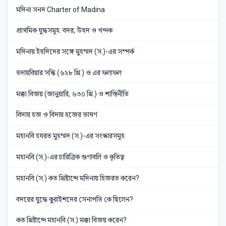
মদিনা সনদ Charter of Madina
প্রাথমিক যুদ্ধসমূহ: বদর, উহুদ ও খন্দক
মদিনায় ইহুদিদের সঙ্গে মুহম্মদ (স.)-এর সম্পর্ক
হুদায়বিয়ার সন্ধি (৬২৮ খ্রি.) ও এর ফলাফল
মক্কা বিজয় (জানুয়ারি, ৬৩০ খ্রি.) ও শান্তিনীতি
বিদায় হজ ও বিদায় হজের ভাষণ
মহানবি হযরত মুহম্মদ (স.)-এর সংস্কারসমূহ
মহানবি (স.)-এর চারিত্রিক গুণাবলি ও কৃতিত্ব
মহানবি (স.) কত খ্রিষ্টাব্দে মদিনায় হিজরত করেন?
বদরের যুদ্ধে কুরাইশদের সেনাপতি কে ছিলেন?
কত খ্রিষ্টাব্দে মহানবি (স.) মক্কা বিজয় করেন?