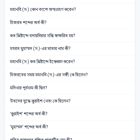
মহানবি (স.) কোন বংশে জন্মগ্রহণ করেন?
হিজরত শব্দের অর্থ কী?
কত খ্রিষ্টাব্দে হুদায়বিয়ার সন্ধি স্বাক্ষরিত হয়?
হযরত মুহাম্মদ (স.)-এর মাতার নাম কী?
মহানবি (স.) কত খ্রিষ্টাব্দে ইন্তেকাল করেন?
হিজরতের সময় মহানবি (স.)-এর সঙ্গী কে ছিলেন?
মদিনার পূর্বনাম কী ছিল?
উহুদের যুদ্ধে কুরাইশ নেতা কে ছিলেন?
'কুরাইশ' শব্দের অর্থ কী?
'মুহাম্মদ' শব্দের অর্থ কী?
পবিত্র কাবাগৃহে রক্ষিত পাথরটির নাম কী?