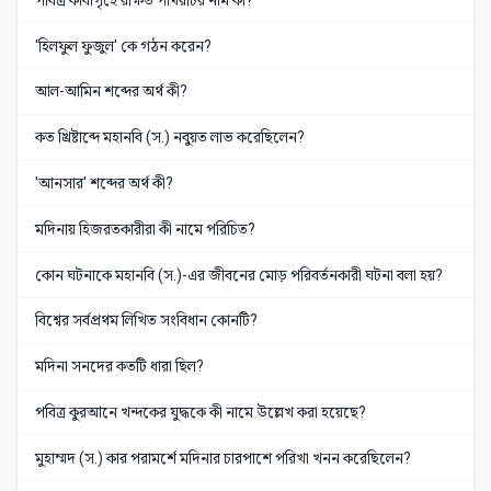
'হিলফুল ফুজুল' কে গঠন করেন?
আল-আমিন শব্দের অর্থ কী?
কত খ্রিষ্টাব্দে মহানবি (স.) নবুয়ত লাভ করেছিলেন?
'আনসার' শব্দের অর্থ কী?
মদিনায় হিজরতকারীরা কী নামে পরিচিত?
কোন ঘটনাকে মহানবি (স.)-এর জীবনের মোড় পরিবর্তনকারী ঘটনা বলা হয়?
বিশ্বের সর্বপ্রথম লিখিত সংবিধান কোনটি?
মদিনা সনদের কতটি ধারা ছিল?
পবিত্র কুরআনে খন্দকের যুদ্ধকে কী নামে উল্লেখ করা হয়েছে?
মুহাম্মদ (স.) কার পরামর্শে মদিনার চারপাশে পরিখা খনন করেছিলেন?