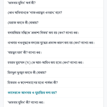
'ফাতহুম মুবিন' অর্থ কী?
কোন অভিযানকে 'গাজওয়াতুল ওসরাৎ' বলে?
মেরাজ বলতে কী বোঝায়?
হুদায়বিয়ার সন্ধিকে 'প্রকাশ্য বিজয়' বলা হয় কেন? ব্যাখ্যা কর।
নাখলার খণ্ডযুদ্ধকে বদরের যুদ্ধের প্রত্যক্ষ কারণ বলা হয় কেন? ব্যাখ্যা কর।
'বায়তুল মাল' কী? ব্যাখ্যা কর।
হযরত মুহাম্মদ (স.) কে আল-আমিন বলা হতো কেন? ব্যাখ্যা কর।
হিলফুল ফুজুল বলতে কী বোঝায়?
হিজরত ও স্বদেশত্যাগের মধ্যে পার্থক্য কী?
কাদেরকে আনসার ও মুহাজির বলা হয়?
'ফাতহুম মুবিন' কী? ব্যাখ্যা কর।