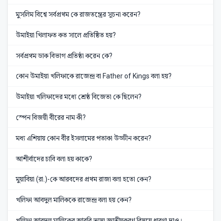
মুসলিম বিশ্বে সর্বপ্রথম কে রাজতন্ত্রের সূচনা করেন?
উমাইয়া খিলাফত কত সালে প্রতিষ্ঠিত হয়?
সর্বপ্রথম ডাক বিভাগ প্রতিষ্ঠা করেন কে?
কোন উমাইয়া খলিফাকে রাজেন্দ্র বা Father of Kings বলা হয়?
উমাইয়া খলিফাদের মধ্যে শ্রেষ্ঠ বিজেতা কে ছিলেন?
স্পেন বিজয়ী বীরের নাম কী?
মধ্য এশিয়ায় কোন বীর ইসলামের পতাকা উড্ডীন করেন?
আশীর্বাদের চাবি বলা হয় কাকে?
মুয়াবিয়া (রা.)-কে আরবদের প্রথম রাজা বলা হতো কেন?
খলিফা আবদুল মালিককে রাজেন্দ্র বলা হয় কেন?
খলিফা আবদুল মালিকের আরবি ভাষা জাতীয়করণ বিষয়ে ধারণা দাও।