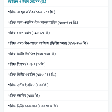
ইয়াজিদ ও ইমাম হোসেন (রা.)
খলিফা আব্দুল মালিক (৬৮৫-৭০৫ খ্রি.)
খলিফা আল-ওয়ালিদ-বিন-আব্দুল মালিক (৭০৫-৭১৫ খ্রি.)
খলিফা সোলায়মান (৭১৫-১৭ খ্রি.)
খলিফা ওমর-বিন-আব্দুল আজিজ (দ্বিতীয় উমর) (৭১৭-৭২০ খ্রি.)
খলিফা দ্বিতীয় ইয়াজিদ (৭২০-৭২৪ খ্রি.)
খলিফা হিশাম (৭২৪-৭৪৩ খ্রি.)
খলিফা দ্বিতীয় ওয়ালিদ (৭৪৩-৭৪৪ খ্রি.)
খলিফা তৃতীয় ইয়াজিদ (৭৪৪ খ্রি.)
খলিফা ইব্রাহিম (৭৪৪ খ্রি.)
খলিফা দ্বিতীয় মারওয়ান (৭৪৪-৭৫০ খ্রি.)