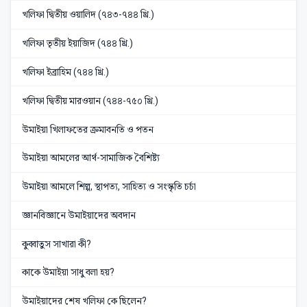
খলিফা দ্বিতীয় ওয়ালিদ (৭৪৩-৭৪৪ খ্রি.)
খলিফা তৃতীয় ইয়াজিদ (৭৪৪ খ্রি.)
খলিফা ইব্রাহিম (৭৪৪ খ্রি.)
খলিফা দ্বিতীয় মারওয়ান (৭৪৪-৭৫০ খ্রি.)
উমাইয়া খিলাফতের ক্রমাবনতি ও পতন
উমাইয়া আমলের আর্থ-সামাজিক বৈশিষ্ট্য
উমাইয়া আমলে শিল্প, স্থাপত্য, সাহিত্য ও সংস্কৃতি চর্চা
জ্ঞানবিজ্ঞানে উমাইয়াদের অবদান
কুব্বাতুস সাখারা কী?
কাকে উমাইয়া সাধু বলা হয়?
উমাইয়াদের শেষ খলিফা কে ছিলেন?