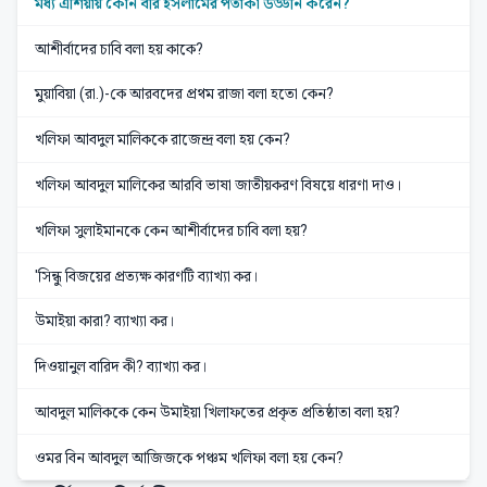
মধ্য এশিয়ায় কোন বীর ইসলামের পতাকা উড্ডীন করেন?
আশীর্বাদের চাবি বলা হয় কাকে?
মুয়াবিয়া (রা.)-কে আরবদের প্রথম রাজা বলা হতো কেন?
খলিফা আবদুল মালিককে রাজেন্দ্র বলা হয় কেন?
খলিফা আবদুল মালিকের আরবি ভাষা জাতীয়করণ বিষয়ে ধারণা দাও।
খলিফা সুলাইমানকে কেন আশীর্বাদের চাবি বলা হয়?
'সিন্ধু বিজয়ের প্রত্যক্ষ কারণটি ব্যাখ্যা কর।
উমাইয়া কারা? ব্যাখ্যা কর।
দিওয়ানুল বারিদ কী? ব্যাখ্যা কর।
আবদুল মালিককে কেন উমাইয়া খিলাফতের প্রকৃত প্রতিষ্ঠাতা বলা হয়?
ওমর বিন আবদুল আজিজকে পঞ্চম খলিফা বলা হয় কেন?