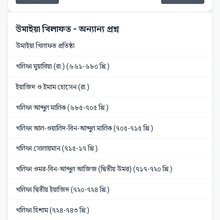
উমাইয়া খিলাফত
- অন্যান্য প্রশ্ন
উমাইয়া খিলাফত প্রতিষ্ঠা
খলিফা মুয়াবিয়া (রা.) (৬৬১-৬৮০ খ্রি.)
ইয়াজিদ ও ইমাম হোসেন (রা.)
খলিফা আব্দুল মালিক (৬৮৫-৭০৫ খ্রি.)
খলিফা আল-ওয়ালিদ-বিন-আব্দুল মালিক (৭০৫-৭১৫ খ্রি.)
খলিফা সোলায়মান (৭১৫-১৭ খ্রি.)
খলিফা ওমর-বিন-আব্দুল আজিজ (দ্বিতীয় উমর) (৭১৭-৭২০ খ্রি.)
খলিফা দ্বিতীয় ইয়াজিদ (৭২০-৭২৪ খ্রি.)
খলিফা হিশাম (৭২৪-৭৪৩ খ্রি.)