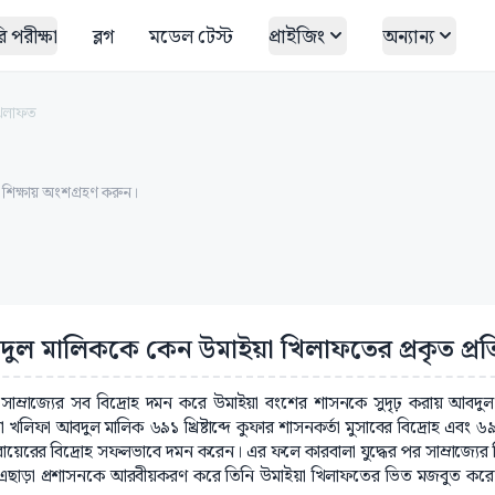
 পরীক্ষা
ব্লগ
মডেল টেস্ট
প্রাইজিং
অন্যান্য
খিলাফত
ত শিক্ষায় অংশগ্রহণ করুন।
ুল মালিককে কেন উমাইয়া খিলাফতের প্রকৃত প্রতি
: সাম্রাজ্যের সব বিদ্রোহ দমন করে উমাইয়া বংশের শাসনকে সুদৃঢ় করায় আবদুল 
 খলিফা আবদুল মালিক ৬৯১ খ্রিষ্টাব্দে কুফার শাসনকর্তা মুসাবের বিদ্রোহ এবং ৬৯২
বায়েরের বিদ্রোহ সফলভাবে দমন করেন। এর ফলে কারবালা যুদ্ধের পর সাম্রাজ্যের 
এছাড়া প্রশাসনকে আরবীয়করণ করে তিনি উমাইয়া খিলাফতের ভিত মজবুত করেন। এ