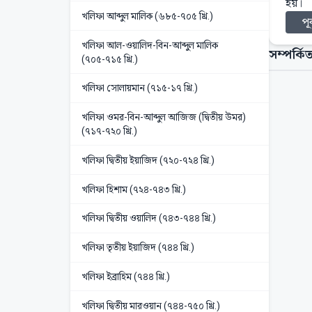
হয়।
খলিফা আব্দুল মালিক (৬৮৫-৭০৫ খ্রি.)
পূর
খলিফা আল-ওয়ালিদ-বিন-আব্দুল মালিক
সম্পর্কিত
(৭০৫-৭১৫ খ্রি.)
খলিফা সোলায়মান (৭১৫-১৭ খ্রি.)
খলিফা ওমর-বিন-আব্দুল আজিজ (দ্বিতীয় উমর)
(৭১৭-৭২০ খ্রি.)
খলিফা দ্বিতীয় ইয়াজিদ (৭২০-৭২৪ খ্রি.)
খলিফা হিশাম (৭২৪-৭৪৩ খ্রি.)
খলিফা দ্বিতীয় ওয়ালিদ (৭৪৩-৭৪৪ খ্রি.)
খলিফা তৃতীয় ইয়াজিদ (৭৪৪ খ্রি.)
খলিফা ইব্রাহিম (৭৪৪ খ্রি.)
খলিফা দ্বিতীয় মারওয়ান (৭৪৪-৭৫০ খ্রি.)