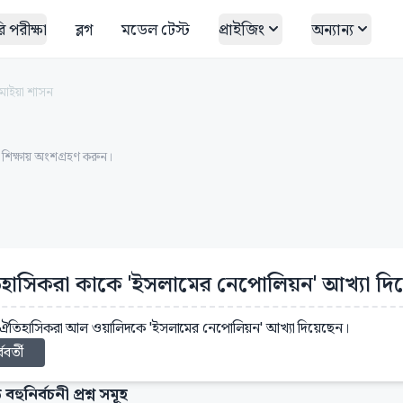
 পরীক্ষা
ব্লগ
মডেল টেস্ট
প্রাইজিং
অন্যান্য
মাইয়া শাসন
ত শিক্ষায় অংশগ্রহণ করুন।
হাসিকরা কাকে 'ইসলামের নেপোলিয়ন' আখ্যা দি
: ঐতিহাসিকরা আল ওয়ালিদকে 'ইসলামের নেপোলিয়ন' আখ্যা দিয়েছেন।
্ববর্তী
 বহুনির্বচনী প্রশ্ন সমূহ