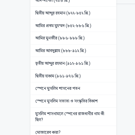
আদ-দাখিল (৭৫৬ খ্রি.)
দ্বিতীয় আব্দুর রহমান (৮২২-৮৫২ খ্রি.)
আমির প্রথম মুহম্মদ (৮৫২-৮৮৬ খ্রি.)
আমির মুনজীর (৮৮৬-৮৮৮ খ্রি.)
আমির আবদুল্লাহ (৮৮৮-৯১২ খ্রি.)
তৃতীয় আব্দুর রহমান (৯১২-৯৬১ খ্রি.)
দ্বিতীয় হাকাম (৯৬১-৯৭৬ খ্রি.)
স্পেনে মুসলিম শাসনের পতন
স্পেনে মুসলিম সভ্যতা ও সংস্কৃতির বিকাশ
মুসলিম শাসনামলে স্পেনের রাজধানীর নাম কী
ছিল?
মোজারেব কারা?