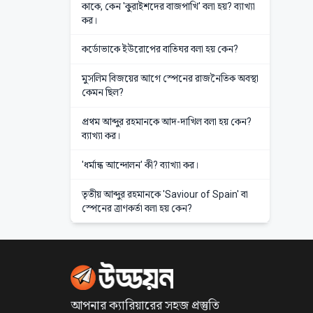
কাকে, কেন 'কুরাইশদের বাজপাখি' বলা হয়? ব্যাখ্যা
কর।
কর্ডোভাকে ইউরোপের বাতিঘর বলা হয় কেন?
মুসলিম বিজয়ের আগে স্পেনের রাজনৈতিক অবস্থা
কেমন ছিল?
প্রথম আব্দুর রহমানকে আদ-দাখিল বলা হয় কেন?
ব্যাখ্যা কর।
'ধর্মান্ধ আন্দোলন' কী? ব্যাখ্যা কর।
তৃতীয় আব্দুর রহমানকে 'Saviour of Spain' বা
স্পেনের ত্রাণকর্তা বলা হয় কেন?
আপনার ক্যারিয়ারের সহজ প্রস্তুতি