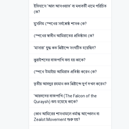
ইতিহাসে 'আল আসওয়াত' বা মধ্যবর্তী নামে পরিচিত
কে?
মুসলিম স্পেনের সর্বশ্রেষ্ঠ শাসক কে?
স্পেনের স্বাধীন আমিরাতের প্রতিষ্ঠাতা কে?
'মাসারা' যুদ্ধ কত খ্রিষ্টাব্দে সংঘটিত হয়েছিল?
কুরাইশদের বাজপাখি বলা হয় কাকে?
স্পেনে উমাইয়া আমিরাত প্রতিষ্ঠা করেন কে?
তৃতীয় আবদুর রহমান কত খ্রিষ্টাব্দে দুর্গ দখল করেন?
'আরবদের বাজপাখি (The Falcon of the
Quraysh) বলা হয়েছে কাকে?
কোন আমিরের শাসনামলে ধর্মান্ধ আন্দোলন বা
Zealot Movement শুরু হয়?