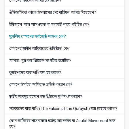
স্পেনের সর্বশেষ আমির কে ছিলেন?
ঐতিহাসিকরা কাকে 'ইসলামের নেপোলিয়ন' আখ্যা দিয়েছেন?
ইতিহাসে 'আল আসওয়াত' বা মধ্যবর্তী নামে পরিচিত কে?
মুসলিম স্পেনের সর্বশ্রেষ্ঠ শাসক কে?
স্পেনের স্বাধীন আমিরাতের প্রতিষ্ঠাতা কে?
'মাসারা' যুদ্ধ কত খ্রিষ্টাব্দে সংঘটিত হয়েছিল?
কুরাইশদের বাজপাখি বলা হয় কাকে?
স্পেনে উমাইয়া আমিরাত প্রতিষ্ঠা করেন কে?
তৃতীয় আবদুর রহমান কত খ্রিষ্টাব্দে দুর্গ দখল করেন?
'আরবদের বাজপাখি (The Falcon of the Quraysh) বলা হয়েছে কাকে?
কোন আমিরের শাসনামলে ধর্মান্ধ আন্দোলন বা Zealot Movement শুরু
হয়?