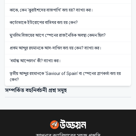
কাকে, কেন 'কুরাইশদের বাজপাখি' বলা হয়? ব্যাখ্যা কর।
কর্ডোভাকে ইউরোপের বাতিঘর বলা হয় কেন?
মুসলিম বিজয়ের আগে স্পেনের রাজনৈতিক অবস্থা কেমন ছিল?
প্রথম আব্দুর রহমানকে আদ-দাখিল বলা হয় কেন? ব্যাখ্যা কর।
'ধর্মান্ধ আন্দোলন' কী? ব্যাখ্যা কর।
তৃতীয় আব্দুর রহমানকে 'Saviour of Spain' বা স্পেনের ত্রাণকর্তা বলা হয়
কেন?
সম্পর্কিত বহুনির্বচনী প্রশ্ন সমূহ
আপনার ক্যারিয়ারের সহজ প্রস্তুতি