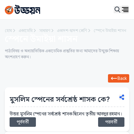
Ope
হোম
একাডেমি
সাধারণ
একাদশ-দ্বাদশ শ্রেণি
স্পেনে উমাইয়া শাসন
স্পেনে উমাইয়া শাসন
পাঠ্যবিষয় ও অধ্যায়ভিত্তিক একাডেমিক প্রস্তুতির জন্য আমাদের উন্মুক্ত শিক্ষায়
অংশগ্রহণ করুন।
Back
মুসলিম স্পেনের সর্বশ্রেষ্ঠ শাসক কে?
উত্তর: মুসলিম স্পেনের সর্বশ্রেষ্ঠ শাসক ছিলেন তৃতীয় আবদুর রহমান।
পূর্ববর্তী
পরবর্তী