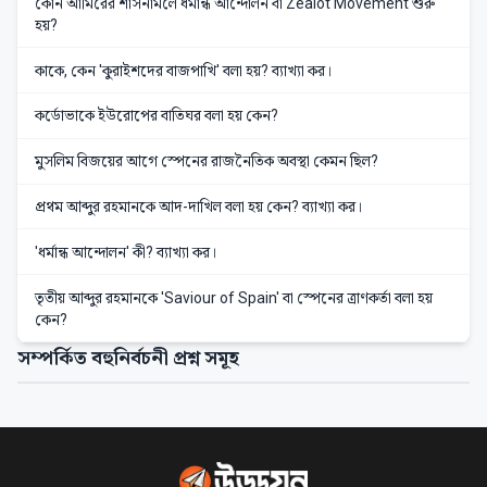
কোন আমিরের শাসনামলে ধর্মান্ধ আন্দোলন বা Zealot Movement শুরু
হয়?
কাকে, কেন 'কুরাইশদের বাজপাখি' বলা হয়? ব্যাখ্যা কর।
কর্ডোভাকে ইউরোপের বাতিঘর বলা হয় কেন?
মুসলিম বিজয়ের আগে স্পেনের রাজনৈতিক অবস্থা কেমন ছিল?
প্রথম আব্দুর রহমানকে আদ-দাখিল বলা হয় কেন? ব্যাখ্যা কর।
'ধর্মান্ধ আন্দোলন' কী? ব্যাখ্যা কর।
তৃতীয় আব্দুর রহমানকে 'Saviour of Spain' বা স্পেনের ত্রাণকর্তা বলা হয়
কেন?
সম্পর্কিত বহুনির্বচনী প্রশ্ন সমূহ