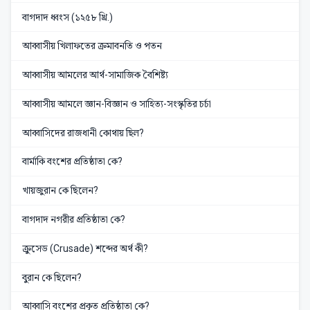
বাগদাদ ধ্বংস (১২৫৮ খ্রি.)
আব্বাসীয় খিলাফতের ক্রমাবনতি ও পতন
আব্বাসীয় আমলের আর্থ-সামাজিক বৈশিষ্ট্য
আব্বাসীয় আমলে জ্ঞান-বিজ্ঞান ও সাহিত্য-সংস্কৃতির চর্চা
আব্বাসিদের রাজধানী কোথায় ছিল?
বার্মাকি বংশের প্রতিষ্ঠাতা কে?
খায়জুরান কে ছিলেন?
বাগদাদ নগরীর প্রতিষ্ঠাতা কে?
ক্রুসেড (Crusade) শব্দের অর্থ কী?
বুরান কে ছিলেন?
আব্বাসি বংশের প্রকৃত প্রতিষ্ঠাতা কে?