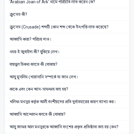
'Arabian Joan of Ark' নামে পরিচিতি লাভ করেন কে?
ক্রুসেড কী?
ক্রুসেড (Crusade) শব্দটি কোন শব্দ থেকে উৎপত্তি লাভ করেছে?
আব্বাসি কারা? পরিচয় দাও।
নহর-ই জুবাইদা কী? বুঝিয়ে লেখ।
বায়তুল হিকমা বলতে কী বোঝায়?
আবু মুসলিম খোরাসানি সম্পর্কে যা জান লেখ।
কাকে এবং কেন আস-সাফফাহ বলা হয়?
খলিফা মনসুর কর্তৃক আলী বংশীয়দের প্রতি দুর্ব্যবহারের কারণ ব্যাখ্যা কর।
আব্বাসি আন্দোলন বলতে কী বোঝায়?
আবু জাফর আল মনসুরকে আব্বাসি বংশের প্রকৃত প্রতিষ্ঠাতা বলা হয় কেন?