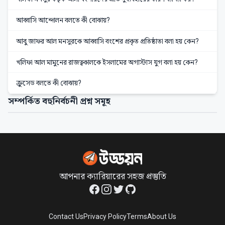
আব্বাসি আন্দোলন বলতে কী বোঝায়?
আবু জাফর আল মনসুরকে আব্বাসি বংশের প্রকৃত প্রতিষ্ঠাতা বলা হয় কেন?
খলিফা আল মামুনের রাজত্বকালকে ইসলামের অগাস্টাস যুগ বলা হয় কেন?
ক্রুসেড বলতে কী বোঝায়?
সম্পর্কিত বহুনির্বচনী প্রশ্ন সমূহ
আপনার ক্যারিয়ারের সহজ প্রস্তুতি
Facebook
Instagram
Twitter
GitHub
Contact Us
Privacy Policy
Terms
About Us