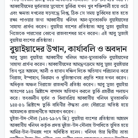
আব্বাসীয়দের দুর্বলতার সুযোগে তুর্কিরা যখন খুব শক্তিশালী হয়ে ওঠে
এবং ক্ষমতা দখলের ষড়যন্ত্রে লিপ্ত, ঠিক সে সময় তুর্কিদের হাত হতে
রক্ষা পাওয়ার জন্য আব্বাসীয় খলিফা আল-মুসতাকফি বুয়াইয়াদের
সাহায্য প্রার্থনা করেন। বুয়াইয়া বংশের প্রতিষ্ঠাতা আবু সুজা বুয়াইয়া
নিজেকে পারস্যের কোনো রাজবংশধর মনে করেন। এই আবু সুজাই
বুয়াইয়া বংশের প্রতিষ্ঠাতা।
বুয়াইয়াদের উত্থান, কার্যাবলি ও অবদান
আবু সুজা বুয়াইয়া: আব্বাসীয় খলিফা আল-মুসতাকফি বুয়াইয়াদের
সাহায্য প্রার্থনা করেন। আব্বাসীয়দের আমন্ত্রণক্রমে আবু সুজা বুয়াইয়ার
তিন পুত্র আহমদ, আলী ও হাসান দক্ষিণ দিকে অভিযান পরিচালনা করে
সিরাজ, ইস্পাহান, কিরমান ও খুজিস্তানসহ প্রভৃতি শহর দখল করেন।
অধিকৃত অঞ্চল সিরাজে রাজধানী প্রতিষ্ঠা করেন। আবু সুজা বুয়াইয়া
অতঃপর ১৪৫ খ্রিষ্টাব্দে বাগদাদ অভিযান করলে তুর্কি প্রহরীরা পলায়ন
করে। তৎকালীন দুর্বল ও বিলাসপ্রিয় আব্বাসীয় খলিফা মুসতাকফি
১৪৪-৪৬ খ্রিষ্টাব্দে তুর্কি বাহিনীর ঔদ্ধত্য এবং দৌরাত্র্যে অতিষ্ঠ হয়ে
আহমদকে রাজধানীতে আহবান করেন।
মুইজ-উদ-দৌলা (১৪৫-১৯৬৭ খ্রি.): বুয়াইয়া বংশের প্রতিষ্ঠাতা আহমদ
আব্বাসীয় খলিফা কর্তৃক প্রদত্ত মুইজ-উদ-দৌলাহ উপাধিতে ভূষিত হয়ে
আমির-উল-উমরাহ পদে অধিষ্ঠিত হলেন। খলিফা তাঁর দ্বিতীয় ভ্রাতা