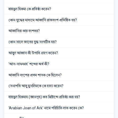
বায়তুল হিকমা কে প্রতিষ্ঠা করেন?
কোন যুদ্ধের মাধ্যমে আব্বাসি রাজবংশ প্রতিষ্ঠিত হয়?
আব্বাসিরা কার বংশধর?
কোন সালে জাবের যুদ্ধ সংঘটিত হয়?
আবুল আব্বাস কী উপাধি গ্রহণ করেন?
'আস-সাফফাহ' শব্দের অর্থ কী?
আব্বাসি বংশের প্রথম শাসক কে ছিলেন?
সেনাপতি আবু মুসলিমকে কে হত্যা করেন?
বায়তুল হিকমাহ (জ্ঞানগৃহ) কত খ্রিষ্টাব্দে প্রতিষ্ঠা করা হয়?
'Arabian Joan of Ark' নামে পরিচিতি লাভ করেন কে?