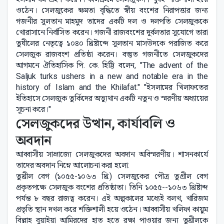
ওঠেন। সেলজুকের ক্ষমতা বৃদ্ধিতে স্বীয় বংশের নিরাপত্তার জন্য
গজনীর সুলতান মাহমুদ তাদের একটি দল ও দলপতি সেলজুককে
খোরাসানে নির্বাসিত করেন। গজনী রাজবংশের দুর্বলতার সুযোগে তারা
তুঘীলের নেতৃত্বে ১০৪০ খ্রিষ্টাব্দে সুলতান মাসউদকে পরাজিত করে
সেলজুক রাজবংশ প্রতিষ্ঠা করেন। বস্তুত গজনীতে সেলজুকদের
আগমনে ঐতিহাসিক পি. কে. হিট্টি বলেন, "The advent of the
Saljuk turks ushers in a new and notable era in the
history of Islam and the Khilafat." "ইসলামের খিলাফতের
ইতিহাসে সেলজুক তুর্কিদের অভ্যুথান একটি নতুন ও স্মরণীয় অধ্যায়ের
সূচনা করে।"
সেলজুকদের উত্থান, কার্যাবলি ও
অবদান
আব্বাসীয় সাম্রাজ্যে সেলজুকদের অবদান অবিস্মরণীয়। শাসনকার্যে
তাদের অবদান নিম্নে আলোচনা করা হলো:
তুঘ্রীল বেগ (১০৫৫-১০৬৩ খ্রি.) সেলজুকের পৌত্র তুগ্রীল বেগ
প্রকৃতপক্ষে সেলজুক বংশের প্রতিষ্ঠাতা। তিনি ১০৫৫--১০৬৩ খ্রিষ্টাব্দ
পর্যন্ত ৮ বছর রাজত্ব করেন। এই অল্পকালের মধ্যেই বলখ, খারিজম
প্রভৃতি স্থান দখল করে শক্তিশালী হয়ে ওঠেন। আব্বাসীয় খলিফা কায়ুম
বিল্লাহ বুয়াইয়া আমিরদের হাত হতে রক্ষা পাওয়ার জন্য তুঘ্রীলকে