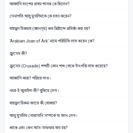
আব্বাসি বংশের প্রথম শাসক কে ছিলেন?
সেনাপতি আবু মুসলিমকে কে হত্যা করেন?
বায়তুল হিকমাহ (জ্ঞানগৃহ) কত খ্রিষ্টাব্দে প্রতিষ্ঠা করা হয়?
'Arabian Joan of Ark' নামে পরিচিতি লাভ করেন কে?
ক্রুসেড কী?
ক্রুসেড (Crusade) শব্দটি কোন শব্দ থেকে উৎপত্তি লাভ করেছে?
আব্বাসি কারা? পরিচয় দাও।
নহর-ই জুবাইদা কী? বুঝিয়ে লেখ।
বায়তুল হিকমা বলতে কী বোঝায়?
আবু মুসলিম খোরাসানি সম্পর্কে যা জান লেখ।
কাকে এবং কেন আস-সাফফাহ বলা হয়?