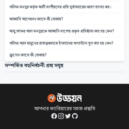
খলিফা মনসুর কর্তৃক আলী বংশীয়দের প্রতি দুর্ব্যবহারের কারণ ব্যাখ্যা কর।
আব্বাসি আন্দোলন বলতে কী বোঝায়?
আবু জাফর আল মনসুরকে আব্বাসি বংশের প্রকৃত প্রতিষ্ঠাতা বলা হয় কেন?
খলিফা আল মামুনের রাজত্বকালকে ইসলামের অগাস্টাস যুগ বলা হয় কেন?
ক্রুসেড বলতে কী বোঝায়?
সম্পর্কিত বহুনির্বচনী প্রশ্ন সমূহ
আপনার ক্যারিয়ারের সহজ প্রস্তুতি
Facebook
Instagram
Twitter
GitHub