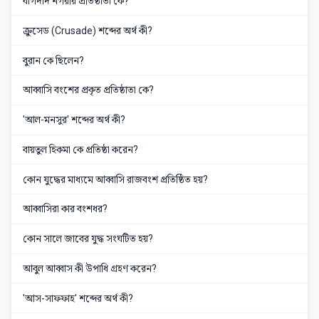
বাগদাদ নগরীর প্রতিষ্ঠাতা কে?
ক্রুসেড (Crusade) শব্দের অর্থ কী?
বুরান কে ছিলেন?
আব্বাসি বংশের প্রকৃত প্রতিষ্ঠাতা কে?
'আল-মনসুর' শব্দের অর্থ কী?
বায়তুল হিকমা কে প্রতিষ্ঠা করেন?
কোন যুদ্ধের মাধ্যমে আব্বাসি রাজবংশ প্রতিষ্ঠিত হয়?
আব্বাসিরা কার বংশধর?
কোন সালে জাবের যুদ্ধ সংঘটিত হয়?
আবুল আব্বাস কী উপাধি গ্রহণ করেন?
'আস-সাফফাহ' শব্দের অর্থ কী?