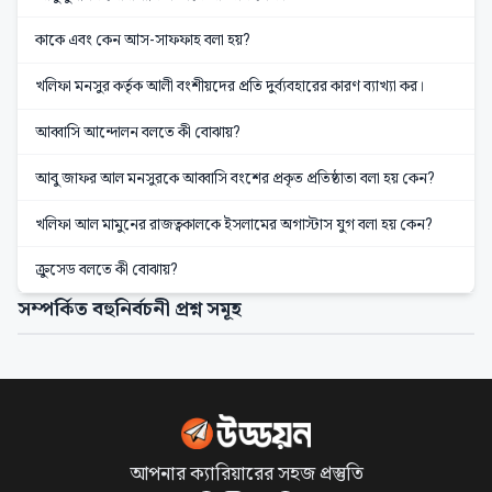
কাকে এবং কেন আস-সাফফাহ বলা হয়?
খলিফা মনসুর কর্তৃক আলী বংশীয়দের প্রতি দুর্ব্যবহারের কারণ ব্যাখ্যা কর।
আব্বাসি আন্দোলন বলতে কী বোঝায়?
আবু জাফর আল মনসুরকে আব্বাসি বংশের প্রকৃত প্রতিষ্ঠাতা বলা হয় কেন?
খলিফা আল মামুনের রাজত্বকালকে ইসলামের অগাস্টাস যুগ বলা হয় কেন?
ক্রুসেড বলতে কী বোঝায়?
সম্পর্কিত বহুনির্বচনী প্রশ্ন সমূহ
আপনার ক্যারিয়ারের সহজ প্রস্তুতি