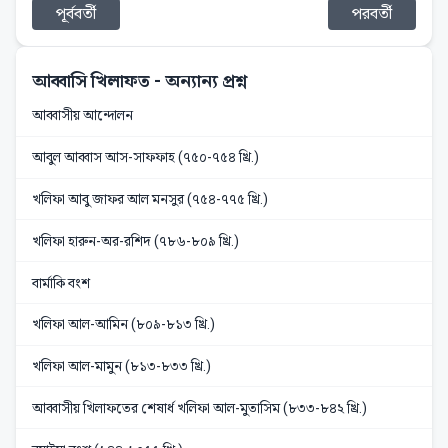
পূর্ববর্তী
পরবর্তী
আব্বাসি খিলাফত
- অন্যান্য প্রশ্ন
আব্বাসীয় আন্দোলন
আবুল আব্বাস আস-সাফফাহ (৭৫০-৭৫৪ খ্রি.)
খলিফা আবু জাফর আল মনসুর (৭৫৪-৭৭৫ খ্রি.)
খলিফা হারুন-অর-রশিদ (৭৮৬-৮০৯ খ্রি.)
বার্মাকি বংশ
খলিফা আল-আমিন (৮০৯-৮১৩ খ্রি.)
খলিফা আল-মামুন (৮১৩-৮৩৩ খ্রি.)
আব্বাসীয় খিলাফতের শেষার্ধ খলিফা আল-মুতাসিম (৮৩৩-৮৪২ খ্রি.)