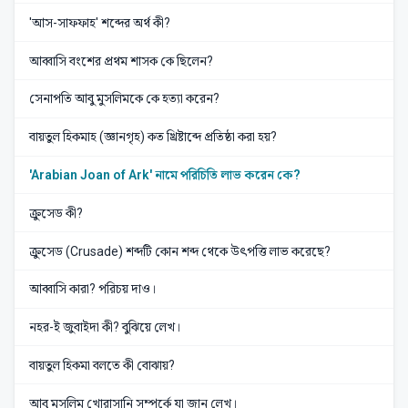
'আস-সাফফাহ' শব্দের অর্থ কী?
আব্বাসি বংশের প্রথম শাসক কে ছিলেন?
সেনাপতি আবু মুসলিমকে কে হত্যা করেন?
বায়তুল হিকমাহ (জ্ঞানগৃহ) কত খ্রিষ্টাব্দে প্রতিষ্ঠা করা হয়?
'Arabian Joan of Ark' নামে পরিচিতি লাভ করেন কে?
ক্রুসেড কী?
ক্রুসেড (Crusade) শব্দটি কোন শব্দ থেকে উৎপত্তি লাভ করেছে?
আব্বাসি কারা? পরিচয় দাও।
নহর-ই জুবাইদা কী? বুঝিয়ে লেখ।
বায়তুল হিকমা বলতে কী বোঝায়?
আবু মুসলিম খোরাসানি সম্পর্কে যা জান লেখ।