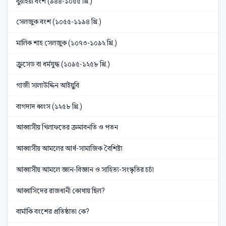
বুয়াইয়া বংশ (৯৪৪-১০৫৫ খ্রি.)
সেলজুক বংশ (১০৫৫-১১৯৪ খ্রি.)
মালিক শাহ সেলজুক (১০৭৩-১০৯২ খ্রি.)
ক্রুসেড বা ধর্মযুদ্ধ (১০৯৫-১২৫৮ খ্রি.)
গাজী সালাউদ্দিন আইয়ুবি
বাগদাদ ধ্বংস (১২৫৮ খ্রি.)
আব্বাসীয় খিলাফতের ক্রমাবনতি ও পতন
আব্বাসীয় আমলের আর্থ-সামাজিক বৈশিষ্ট্য
আব্বাসীয় আমলে জ্ঞান-বিজ্ঞান ও সাহিত্য-সংস্কৃতির চর্চা
আব্বাসিদের রাজধানী কোথায় ছিল?
বার্মাকি বংশের প্রতিষ্ঠাতা কে?