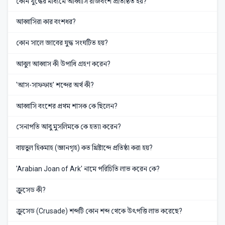
কোন যুদ্ধের মাধ্যমে আব্বাসি রাজবংশ প্রতিষ্ঠিত হয়?
আব্বাসিরা কার বংশধর?
কোন সালে জাবের যুদ্ধ সংঘটিত হয়?
আবুল আব্বাস কী উপাধি গ্রহণ করেন?
'আস-সাফফাহ' শব্দের অর্থ কী?
আব্বাসি বংশের প্রথম শাসক কে ছিলেন?
সেনাপতি আবু মুসলিমকে কে হত্যা করেন?
বায়তুল হিকমাহ (জ্ঞানগৃহ) কত খ্রিষ্টাব্দে প্রতিষ্ঠা করা হয়?
'Arabian Joan of Ark' নামে পরিচিতি লাভ করেন কে?
ক্রুসেড কী?
ক্রুসেড (Crusade) শব্দটি কোন শব্দ থেকে উৎপত্তি লাভ করেছে?