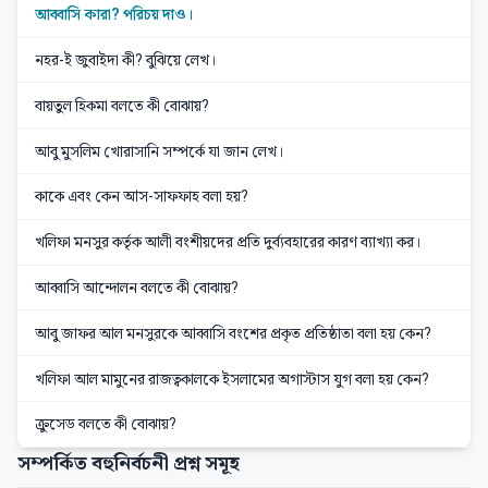
আব্বাসি কারা? পরিচয় দাও।
নহর-ই জুবাইদা কী? বুঝিয়ে লেখ।
বায়তুল হিকমা বলতে কী বোঝায়?
আবু মুসলিম খোরাসানি সম্পর্কে যা জান লেখ।
কাকে এবং কেন আস-সাফফাহ বলা হয়?
খলিফা মনসুর কর্তৃক আলী বংশীয়দের প্রতি দুর্ব্যবহারের কারণ ব্যাখ্যা কর।
আব্বাসি আন্দোলন বলতে কী বোঝায়?
আবু জাফর আল মনসুরকে আব্বাসি বংশের প্রকৃত প্রতিষ্ঠাতা বলা হয় কেন?
খলিফা আল মামুনের রাজত্বকালকে ইসলামের অগাস্টাস যুগ বলা হয় কেন?
ক্রুসেড বলতে কী বোঝায়?
সম্পর্কিত বহুনির্বচনী প্রশ্ন সমূহ